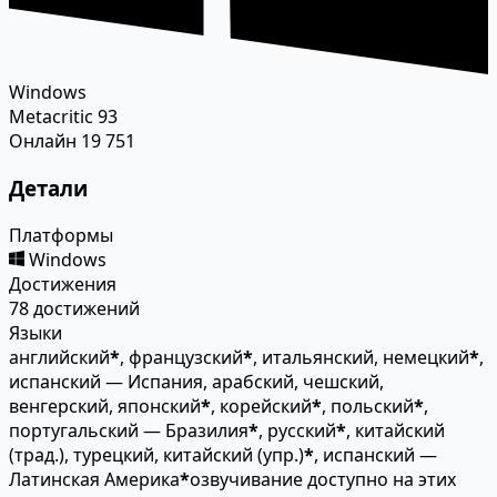
Windows
Metacritic
93
Онлайн
19 751
Детали
Платформы
Windows
Достижения
78 достижений
Языки
английский
*
, французский
*
, итальянский, немецкий
*
,
испанский — Испания, арабский, чешский,
венгерский, японский
*
, корейский
*
, польский
*
,
португальский — Бразилия
*
, русский
*
, китайский
(трад.), турецкий, китайский (упр.)
*
, испанский —
Латинская Америка
*
озвучивание доступно на этих