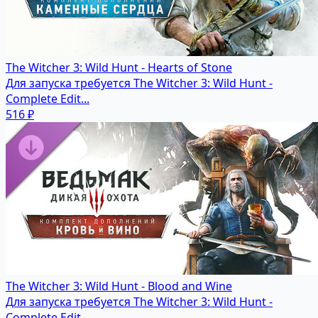
The Witcher 3: Wild Hunt - Hearts of Stone
Для запуска требуется The Witcher 3: Wild Hunt -
Complete Edit...
516 ₽
The Witcher 3: Wild Hunt - Blood and Wine
Для запуска требуется The Witcher 3: Wild Hunt -
Complete Edit...