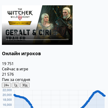
Онлайн игроков
19 751
Сейчас в игре
21 576
Пик за сегодня
24ч
7д
30д