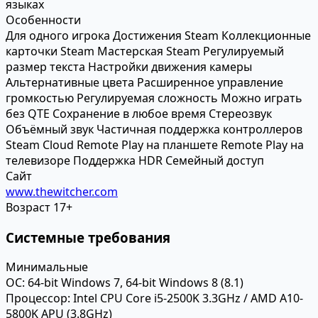
языках
Особенности
Для одного игрока
Достижения Steam
Коллекционные
карточки Steam
Мастерская Steam
Регулируемый
размер текста
Настройки движения камеры
Альтернативные цвета
Расширенное управление
громкостью
Регулируемая сложность
Можно играть
без QTE
Сохранение в любое время
Стереозвук
Объёмный звук
Частичная поддержка контроллеров
Steam Cloud
Remote Play на планшете
Remote Play на
телевизоре
Поддержка HDR
Семейный доступ
Сайт
www.thewitcher.com
Возраст
17+
Системные требования
Минимальные
ОС:
64-bit Windows 7, 64-bit Windows 8 (8.1)
Процессор:
Intel CPU Core i5-2500K 3.3GHz / AMD A10-
5800K APU (3.8GHz)