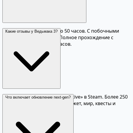
Основной сюжет — около 50 часов. С побочными
Какие отзывы у Ведьмака 3?
квестами — 100+ часов. Полное прохождение с
обоими DLC — 150-200 часов.
Рейтинг «Overwhelmingly Positive» в Steam. Более 250
Что включает обновление next-gen?
наград «Игра года». Хвалят сюжет, мир, квесты и
персонажей.