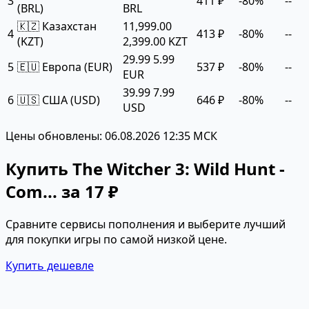
3
411 ₽
-80%
--
(BRL)
BRL
🇰🇿 Казахстан
11,999.00
4
413 ₽
-80%
--
(KZT)
2,399.00 KZT
29.99
5.99
5
🇪🇺 Европа (EUR)
537 ₽
-80%
--
EUR
39.99
7.99
6
🇺🇸 США (USD)
646 ₽
-80%
--
USD
Цены обновлены: 06.08.2026 12:35 МСК
Купить The Witcher 3: Wild Hunt -
Com... за 17 ₽
Сравните сервисы пополнения и выберите лучший
для покупки игры по самой низкой цене.
Купить дешевле