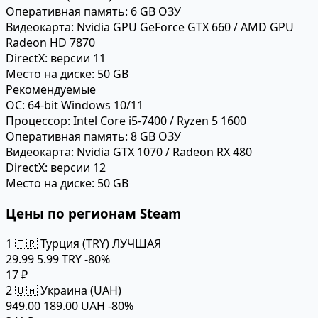
Оперативная память:
6 GB ОЗУ
Видеокарта:
Nvidia GPU GeForce GTX 660 / AMD GPU
Radeon HD 7870
DirectX:
версии 11
Место на диске:
50 GB
Рекомендуемые
ОС:
64-bit Windows 10/11
Процессор:
Intel Core i5-7400 / Ryzen 5 1600
Оперативная память:
8 GB ОЗУ
Видеокарта:
Nvidia GTX 1070 / Radeon RX 480
DirectX:
версии 12
Место на диске:
50 GB
Цены по регионам Steam
1
🇹🇷 Турция (TRY)
ЛУЧШАЯ
29.99
5.99 TRY
-80%
17 ₽
2
🇺🇦 Украина (UAH)
949.00
189.00 UAH
-80%