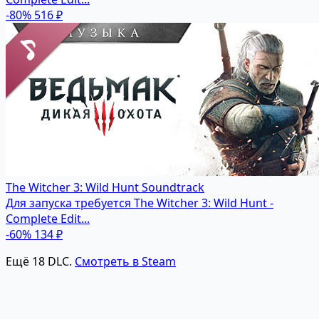
-80%
516 ₽
The Witcher 3: Wild Hunt Soundtrack
Для запуска требуется The Witcher 3: Wild Hunt -
Complete Edit...
-60%
134 ₽
Ещё 18 DLC.
Смотреть в Steam