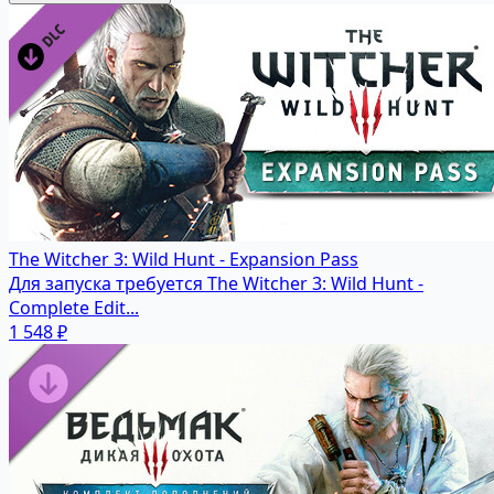
The Witcher 3: Wild Hunt - Expansion Pass
Для запуска требуется The Witcher 3: Wild Hunt -
Complete Edit...
1 548 ₽