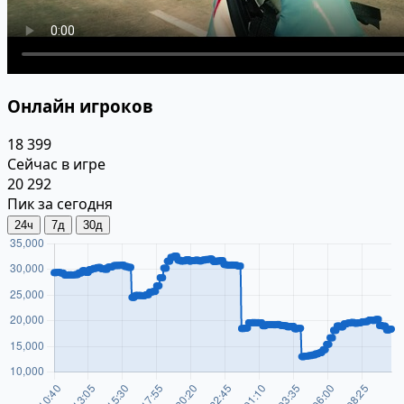
Онлайн игроков
18 399
Сейчас в игре
20 292
Пик за сегодня
24ч
7д
30д