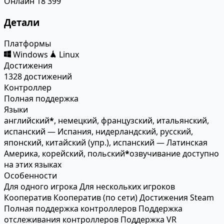
Онлайн
18 399
Детали
Платформы
Windows
Linux
Достижения
1328 достижений
Контроллер
Полная поддержка
Языки
английский
*
, немецкий, французский, итальянский,
испанский — Испания, нидерландский, русский,
японский, китайский (упр.), испанский — Латинская
Америка, корейский, польский
*
озвучивание доступно
на этих языках
Особенности
Для одного игрока
Для нескольких игроков
Кооператив
Кооператив (по сети)
Достижения Steam
Полная поддержка контроллеров
Поддержка
отслеживания контроллеров
Поддержка VR