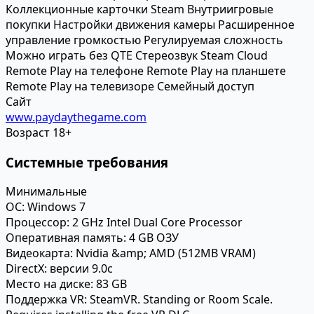
Коллекционные карточки Steam
Внутриигровые
покупки
Настройки движения камеры
Расширенное
управление громкостью
Регулируемая сложность
Можно играть без QTE
Стереозвук
Steam Cloud
Remote Play на телефоне
Remote Play на планшете
Remote Play на телевизоре
Семейный доступ
Сайт
www.paydaythegame.com
Возраст
18+
Системные требования
Минимальные
ОС:
Windows 7
Процессор:
2 GHz Intel Dual Core Processor
Оперативная память:
4 GB ОЗУ
Видеокарта:
Nvidia &amp; AMD (512MB VRAM)
DirectX:
версии 9.0c
Место на диске:
83 GB
Поддержка VR:
SteamVR. Standing or Room Scale.