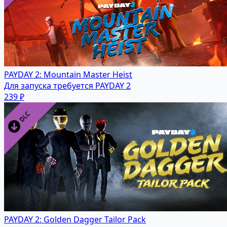
PAYDAY 2: Mountain Master Heist
Для запуска требуется PAYDAY 2
239 ₽
PAYDAY 2: Golden Dagger Tailor Pack