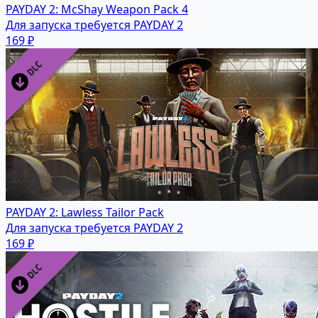
PAYDAY 2: McShay Weapon Pack 4
Для запуска требуется PAYDAY 2
169 ₽
PAYDAY 2: Lawless Tailor Pack
Для запуска требуется PAYDAY 2
169 ₽