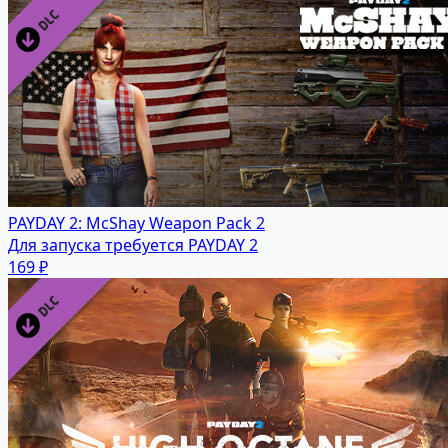
PAYDAY 2: McShay Weapon Pack 2
Для запуска требуется PAYDAY 2
169 ₽