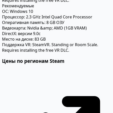
Requires installing the free VR DLC.
Рекомендуемые
ОС:
Windows 10
Процессор:
2.3 GHz Intel Quad Core Processor
Оперативная память:
8 GB ОЗУ
Видеокарта:
Nvidia &amp; AMD (1GB VRAM)
DirectX:
версии 9.0c
Место на диске:
83 GB
Поддержка VR:
SteamVR. Standing or Room Scale.
Requires installing the free VR DLC.
Цены по регионам Steam