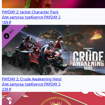
PAYDAY 2: Jacket Character Pack
Для запуска требуется PAYDAY 2
169 ₽
PAYDAY 2: Crude Awakening Heist
Для запуска требуется PAYDAY 2
239 ₽