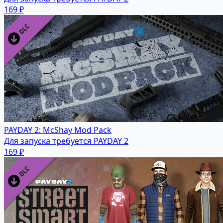
169 ₽
PAYDAY 2: McShay Mod Pack
Для запуска требуется PAYDAY 2
169 ₽