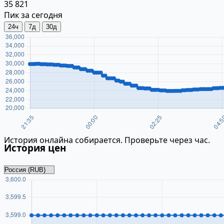
35 821
Пик за сегодня
24ч
7д
30д
История онлайна собирается. Проверьте через час.
История цен