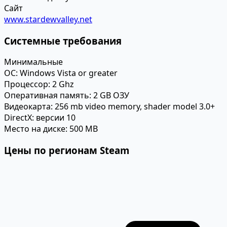
Сайт
www.stardewvalley.net
Системные требования
Минимальные
ОС:
Windows Vista or greater
Процессор:
2 Ghz
Оперативная память:
2 GB ОЗУ
Видеокарта:
256 mb video memory, shader model 3.0+
DirectX:
версии 10
Место на диске:
500 MB
Цены по регионам Steam