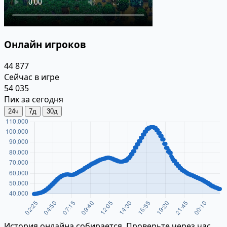
Онлайн игроков
44 877
Сейчас в игре
54 035
Пик за сегодня
24ч
7д
30д
История онлайна собирается. Проверьте через час.