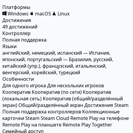
Платформы
Windows
macOS
Linux
Достижения
49 достижений
Контроллер
Полная поддержка
Языки
английский, немецкий, испанский — Испания,
японский, португальский — Бразилия, русский,
китайский (упр.), французский, итальянский,
венгерский, корейский, турецкий
Особенности
Для одного игрока
Для нескольких игроков
Кооператив
Кооператив (по сети)
Кооператив
(локальная сеть)
Кооператив (общий/разделённый
экран)
Общий/разделённый экран
Достижения Steam
Полная поддержка контроллеров
Коллекционные
карточки Steam
Steam Cloud
Remote Play на телефоне
Remote Play на планшете
Remote Play Together
Семейный доступ