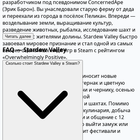
разработчиком под псевдонимом ConcernedApe
(Эрик Барон). Вы унаследовали старую ферму от деда
и переехали из города в посёлок Пеликан. Впереди —
возделывание земли, выращивание культур,
разведение животных, рыбалка, исследование шахт и
знакомство с жителями долины. Stardew Valley быстро
Читать далее
завоевал мировое признание и стал одной из самых
FAQ — Stardew Valley
высоко оценённых инди-игр в Steam с рейтингом
«Overwhelmingly Positive».
Сколько стоит Stardew Valley в Steam?
Геймплей и возможности
В Stardew Valley каждый день приносит новые
занятия. Весной вы сажаете пастернак и цветную
капусту, летом выращиваете дыни и чернику, осенью
собираете тыквы и клюкву, а зимой
сосредотачиваетесь на рыбалке и шахтах. Помимо
фермерства, доступны ремесло, кулинария, добыча
руды в подземельях с монстрами и общение с 12
персонажами, за которых можно выйти замуж или
жениться. Каждый сезон приносит фестивали и
уникальные события.