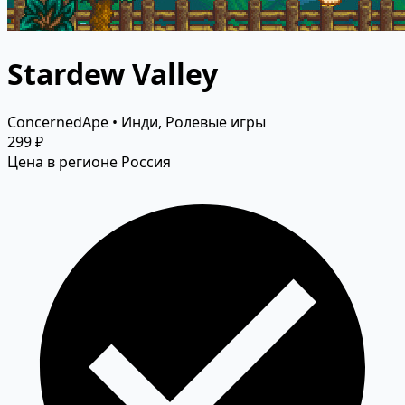
Stardew Valley
ConcernedApe • Инди, Ролевые игры
299 ₽
Цена в регионе Россия