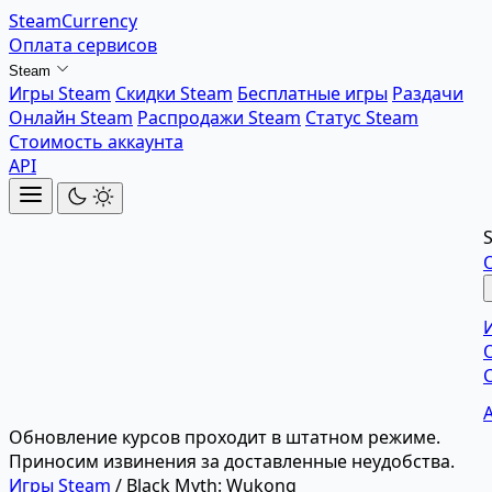
SteamCurrency
Оплата сервисов
Steam
Игры Steam
Скидки Steam
Бесплатные игры
Раздачи
Онлайн Steam
Распродажи Steam
Статус Steam
Стоимость аккаунта
API
Обновление курсов проходит в штатном режиме.
Приносим извинения за доставленные неудобства.
Игры Steam
/
Black Myth: Wukong