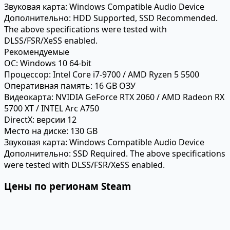
Звуковая карта:
Windows Compatible Audio Device
Дополнительно:
HDD Supported, SSD Recommended.
The above specifications were tested with
DLSS/FSR/XeSS enabled.
Рекомендуемые
ОС:
Windows 10 64-bit
Процессор:
Intel Core i7-9700 / AMD Ryzen 5 5500
Оперативная память:
16 GB ОЗУ
Видеокарта:
NVIDIA GeForce RTX 2060 / AMD Radeon RX
5700 XT / INTEL Arc A750
DirectX:
версии 12
Место на диске:
130 GB
Звуковая карта:
Windows Compatible Audio Device
Дополнительно:
SSD Required. The above specifications
were tested with DLSS/FSR/XeSS enabled.
Цены по регионам Steam