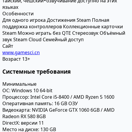
тайский, чешский
*
озвучивание доступно на этих
языках
Особенности
Для одного игрока
Достижения Steam
Полная
поддержка контроллеров
Коллекционные карточки
Steam
Можно играть без QTE
Стереозвук
Объёмный
звук
Steam Cloud
Семейный доступ
Сайт
www.gamesci.cn
Возраст
13+
Системные требования
Минимальные
ОС:
Windows 10 64-bit
Процессор:
Intel Core i5-8400 / AMD Ryzen 5 1600
Оперативная память:
16 GB ОЗУ
Видеокарта:
NVIDIA GeForce GTX 1060 6GB / AMD
Radeon RX 580 8GB
DirectX:
версии 11
Место на диске:
130 GB