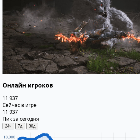
Онлайн игроков
11 937
Сейчас в игре
11 937
Пик за сегодня
24ч
7д
30д