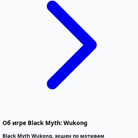
Об игре Black Myth: Wukong
Black Myth Wukong, экшен по мотивам