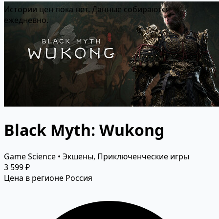
Истории цен пока нет. Данные собираются
ежедневно.
Black Myth: Wukong
Game Science • Экшены, Приключенческие игры
3 599 ₽
Цена в регионе Россия