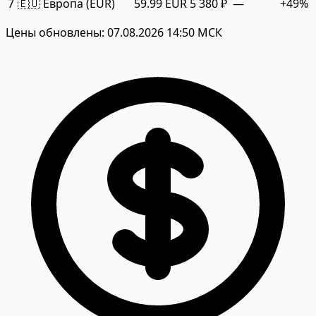
7
🇪🇺 Европа (EUR)
59.99 EUR
5 380 ₽
—
+49%
Цены обновлены: 07.08.2026 14:50 МСК