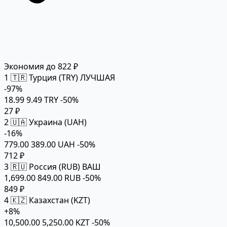
Экономия до 822 ₽
1
🇹🇷 Турция (TRY)
ЛУЧШАЯ
-97%
18.99
9.49 TRY
-50%
27 ₽
2
🇺🇦 Украина (UAH)
-16%
779.00
389.00 UAH
-50%
712 ₽
3
🇷🇺 Россия (RUB)
ВАШ
1,699.00
849.00 RUB
-50%
849 ₽
4
🇰🇿 Казахстан (KZT)
+8%
10,500.00
5,250.00 KZT
-50%