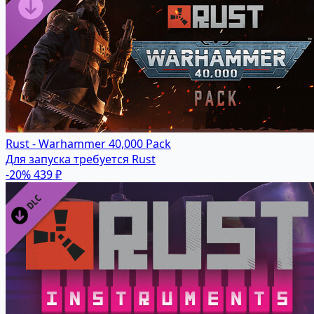
Rust - Warhammer 40,000 Pack
Для запуска требуется Rust
-20%
439 ₽