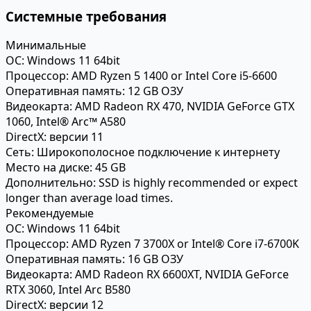
Системные требования
Минимальные
ОС:
Windows 11 64bit
Процессор:
AMD Ryzen 5 1400 or Intel Core i5-6600
Оперативная память:
12 GB ОЗУ
Видеокарта:
AMD Radeon RX 470, NVIDIA GeForce GTX
1060, Intel® Arc™ A580
DirectX:
версии 11
Сеть:
Широкополосное подключение к интернету
Место на диске:
45 GB
Дополнительно:
SSD is highly recommended or expect
longer than average load times.
Рекомендуемые
ОС:
Windows 11 64bit
Процессор:
AMD Ryzen 7 3700X or Intel® Core i7-6700K
Оперативная память:
16 GB ОЗУ
Видеокарта:
AMD Radeon RX 6600XT, NVIDIA GeForce
RTX 3060, Intel Arc B580
DirectX:
версии 12