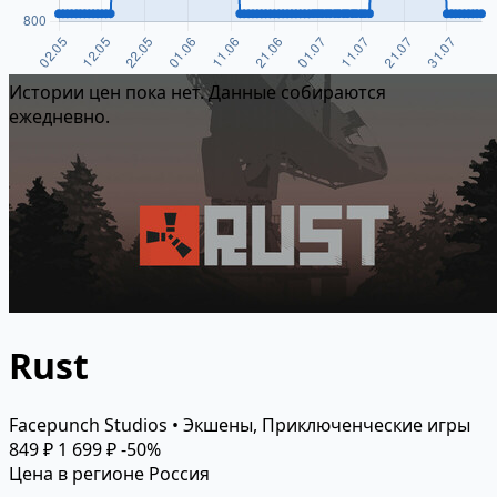
Истории цен пока нет. Данные собираются
ежедневно.
Rust
Facepunch Studios • Экшены, Приключенческие игры
849 ₽
1 699 ₽
-50%
Цена в регионе Россия