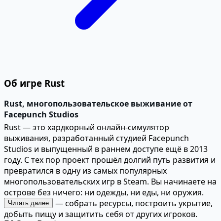
Об игре Rust
Rust, многопользовательское выживание от
Facepunch Studios
Rust — это хардкорный онлайн-симулятор
выживания, разработанный студией Facepunch
Studios и выпущенный в раннем доступе ещё в 2013
году. С тех пор проект прошёл долгий путь развития и
превратился в одну из самых популярных
многопользовательских игр в Steam. Вы начинаете на
острове без ничего: ни одежды, ни еды, ни оружия.
Ваша задача — собрать ресурсы, построить укрытие,
Читать далее
добыть пищу и защитить себя от других игроков.