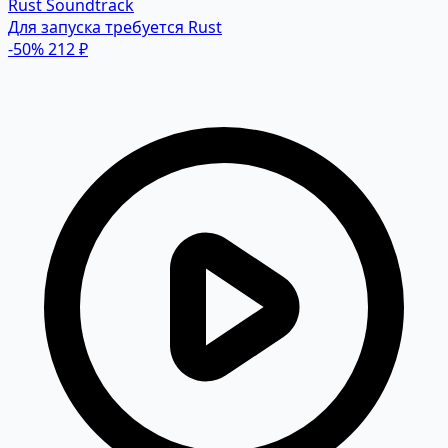
Rust Soundtrack
Для запуска требуется Rust
-50%
212 ₽