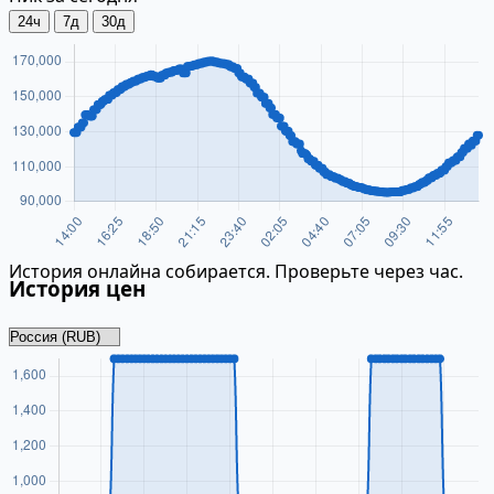
24ч
7д
30д
История онлайна собирается. Проверьте через час.
История цен