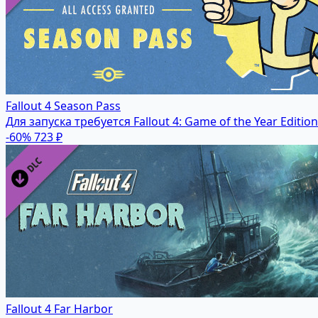
Fallout 4 Season Pass
Для запуска требуется Fallout 4: Game of the Year Edition
-60%
723 ₽
Fallout 4 Far Harbor