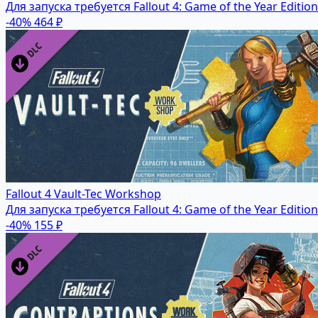
Для запуска требуется Fallout 4: Game of the Year Edition
-40%
464 ₽
Fallout 4 Vault-Tec Workshop
Для запуска требуется Fallout 4: Game of the Year Edition
-40%
155 ₽