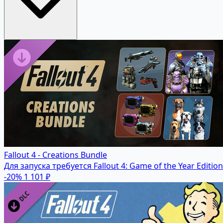
Fallout 4 - Creations Bundle
Для запуска требуется Fallout 4: Game of the Year Edition
-20%
1 101 ₽