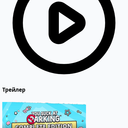
Трейлер