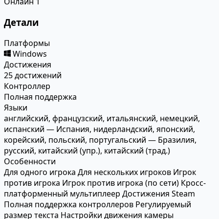
Онлайн
1
Детали
Платформы
Windows
Достижения
25 достижений
Контроллер
Полная поддержка
Языки
английский, французский, итальянский, немецкий,
испанский — Испания, нидерландский, японский,
корейский, польский, португальский — Бразилия,
русский, китайский (упр.), китайский (трад.)
Особенности
Для одного игрока
Для нескольких игроков
Игрок
против игрока
Игрок против игрока (по сети)
Кросс-
платформенный мультиплеер
Достижения Steam
Полная поддержка контроллеров
Регулируемый
размер текста
Настройки движения камеры