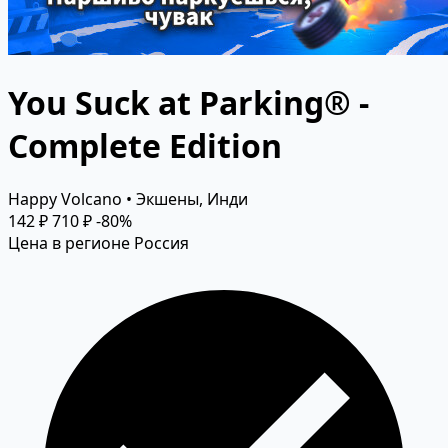
You Suck at Parking® -
Complete Edition
Happy Volcano • Экшены, Инди
142 ₽
710 ₽
-80%
Цена в регионе Россия