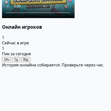
Онлайн игроков
1
Сейчас в игре
1
Пик за сегодня
24ч
7д
30д
История онлайна собирается. Проверьте через час.