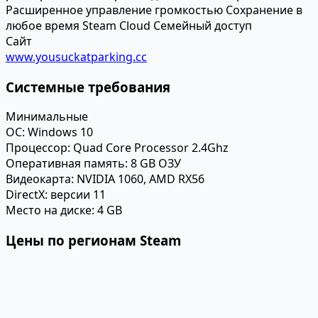
Расширенное управление громкостью
Сохранение в
любое время
Steam Cloud
Семейный доступ
Сайт
www.yousuckatparking.cc
Системные требования
Минимальные
ОС:
Windows 10
Процессор:
Quad Core Processor 2.4Ghz
Оперативная память:
8 GB ОЗУ
Видеокарта:
NVIDIA 1060, AMD RX56
DirectX:
версии 11
Место на диске:
4 GB
Цены по регионам Steam