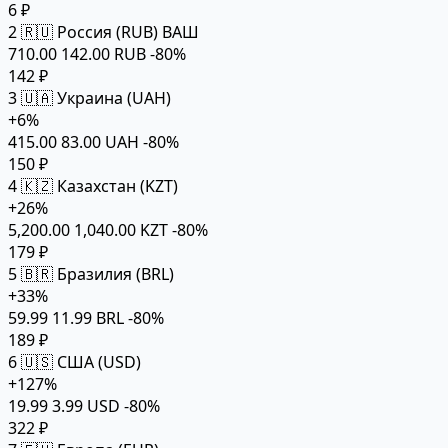
6 ₽
2
🇷🇺 Россия (RUB)
ВАШ
710.00
142.00 RUB
-80%
142 ₽
3
🇺🇦 Украина (UAH)
+6%
415.00
83.00 UAH
-80%
150 ₽
4
🇰🇿 Казахстан (KZT)
+26%
5,200.00
1,040.00 KZT
-80%
179 ₽
5
🇧🇷 Бразилия (BRL)
+33%
59.99
11.99 BRL
-80%
189 ₽
6
🇺🇸 США (USD)
+127%
19.99
3.99 USD
-80%
322 ₽