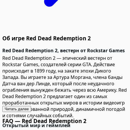
Об игре Red Dead Redemption 2
Red Dead Redemption 2, вестерн от Rockstar Games
Red Dead Redemption 2 — эпический вестерн от
Rockstar Games, создателей серии GTA. Действие
происходит в 1899 году, на закате эпохи Дикого
Запада. Вы играете за Артура Моргана, члена банды
Датча ван дер Линде, который после неудачного
ограбления вынужден бежать через всю Америку. Red
Dead Redemption 2 предлагает один из самых
проработанных открытых миров в истории видеоигр
с детализированной природой, динамичной погодой
Читать далее
и сотнями случайных событий.
FAQ — Red Dead Redemption 2
Открытый мир и геймплей