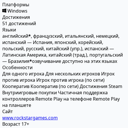
Платформы
Windows
Достижения
51 достижений
Языки
английский
*
, французский, итальянский, немецкий,
испанский — Испания, японский, корейский,
польский, русский, китайский (упр.), испанский —
Латинская Америка, китайский (трад.), португальский
— Бразилия
*
озвучивание доступно на этих языках
Особенности
Для одного игрока
Для нескольких игроков
Игрок
против игрока
Игрок против игрока (по сети)
Кооператив
Кооператив (по сети)
Достижения Steam
Внутриигровые покупки
Частичная поддержка
контроллеров
Remote Play на телефоне
Remote Play
на планшете
Сайт
www.rockstargames.com
Возраст
17+