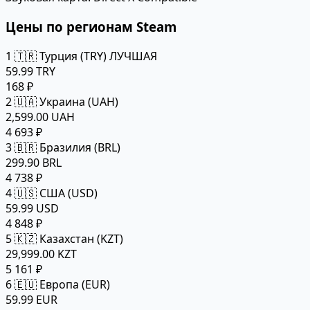
Цены по регионам Steam
1
🇹🇷 Турция (TRY)
ЛУЧШАЯ
59.99 TRY
168 ₽
2
🇺🇦 Украина (UAH)
2,599.00 UAH
4 693 ₽
3
🇧🇷 Бразилия (BRL)
299.90 BRL
4 738 ₽
4
🇺🇸 США (USD)
59.99 USD
4 848 ₽
5
🇰🇿 Казахстан (KZT)
29,999.00 KZT
5 161 ₽
6
🇪🇺 Европа (EUR)
59.99 EUR