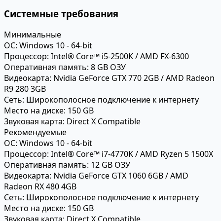
Системные требования
Минимальные
ОС:
Windows 10 - 64-bit
Процессор:
Intel® Core™ i5-2500K / AMD FX-6300
Оперативная память:
8 GB ОЗУ
Видеокарта:
Nvidia GeForce GTX 770 2GB / AMD Radeon
R9 280 3GB
Сеть:
Широкополосное подключение к интернету
Место на диске:
150 GB
Звуковая карта:
Direct X Compatible
Рекомендуемые
ОС:
Windows 10 - 64-bit
Процессор:
Intel® Core™ i7-4770K / AMD Ryzen 5 1500X
Оперативная память:
12 GB ОЗУ
Видеокарта:
Nvidia GeForce GTX 1060 6GB / AMD
Radeon RX 480 4GB
Сеть:
Широкополосное подключение к интернету
Место на диске:
150 GB
Звуковая карта:
Direct X Compatible