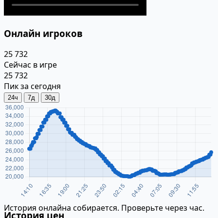
Онлайн игроков
25 732
Сейчас в игре
25 732
Пик за сегодня
24ч
7д
30д
История онлайна собирается. Проверьте через час.
История цен