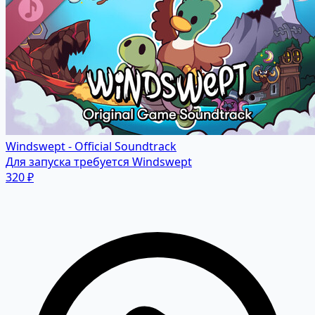
Windswept - Official Soundtrack
Для запуска требуется Windswept
320 ₽