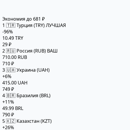
Экономия до 681 ₽
1
🇹🇷 Турция (TRY)
ЛУЧШАЯ
-96%
10.49 TRY
29 ₽
2
🇷🇺 Россия (RUB)
ВАШ
710.00 RUB
710 ₽
3
🇺🇦 Украина (UAH)
+6%
415.00 UAH
749 ₽
4
🇧🇷 Бразилия (BRL)
+11%
49.99 BRL
790 ₽
5
🇰🇿 Казахстан (KZT)
+26%