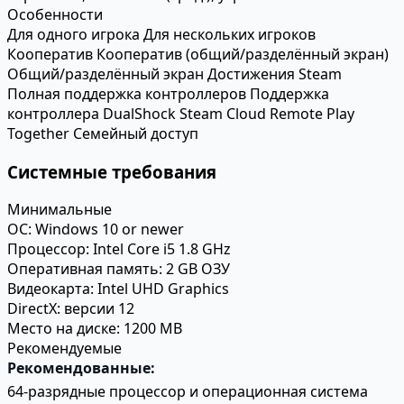
Особенности
Для одного игрока
Для нескольких игроков
Кооператив
Кооператив (общий/разделённый экран)
Общий/разделённый экран
Достижения Steam
Полная поддержка контроллеров
Поддержка
контроллера DualShock
Steam Cloud
Remote Play
Together
Семейный доступ
Системные требования
Минимальные
ОС:
Windows 10 or newer
Процессор:
Intel Core i5 1.8 GHz
Оперативная память:
2 GB ОЗУ
Видеокарта:
Intel UHD Graphics
DirectX:
версии 12
Место на диске:
1200 MB
Рекомендуемые
Рекомендованные:
64-разрядные процессор и операционная система