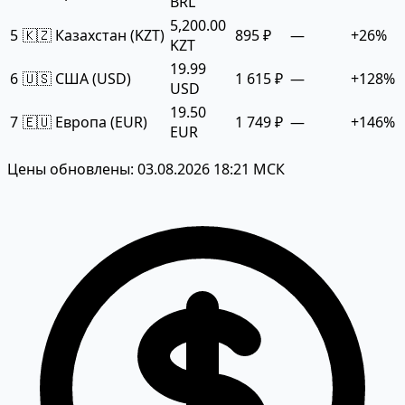
BRL
5,200.00
5
🇰🇿 Казахстан (KZT)
895 ₽
—
+26%
KZT
19.99
6
🇺🇸 США (USD)
1 615 ₽
—
+128%
USD
19.50
7
🇪🇺 Европа (EUR)
1 749 ₽
—
+146%
EUR
Цены обновлены: 03.08.2026 18:21 МСК