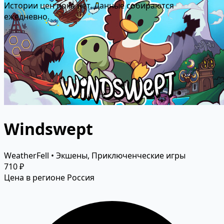
Истории цен пока нет. Данные собираются
ежедневно.
Windswept
WeatherFell • Экшены, Приключенческие игры
710 ₽
Цена в регионе Россия