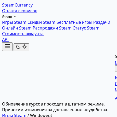
SteamCurrency
Оплата сервисов
Steam
Игры Steam
Скидки Steam
Бесплатные игры
Раздачи
Онлайн Steam
Распродажи Steam
Статус Steam
Стоимость аккаунта
API
Обновление курсов проходит в штатном режиме.
Приносим извинения за доставленные неудобства.
Игры Steam
/
Windswept