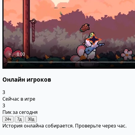
Онлайн игроков
3
Сейчас в игре
3
Пик за сегодня
24ч
7д
30д
История онлайна собирается. Проверьте через час.