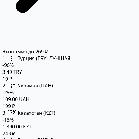
Экономия до 269 ₽
1
🇹🇷 Турция (TRY)
ЛУЧШАЯ
-96%
3.49 TRY
10 ₽
2
🇺🇦 Украина (UAH)
-29%
109.00 UAH
199 ₽
3
🇰🇿 Казахстан (KZT)
-13%
1,390.00 KZT
243 ₽