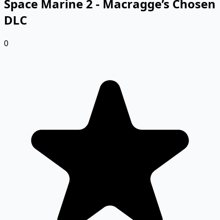
Space Marine 2 - Macragge’s Chosen
DLC
0