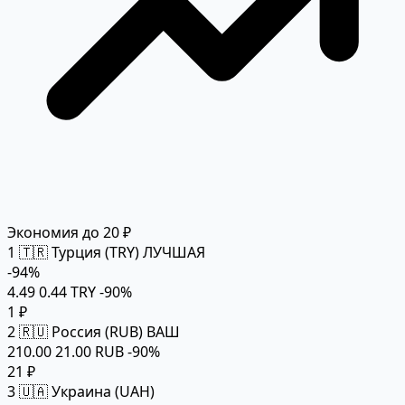
Экономия до 20 ₽
1
🇹🇷 Турция (TRY)
ЛУЧШАЯ
-94%
4.49
0.44 TRY
-90%
1 ₽
2
🇷🇺 Россия (RUB)
ВАШ
210.00
21.00 RUB
-90%
21 ₽
3
🇺🇦 Украина (UAH)