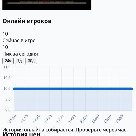
Онлайн игроков
10
Сейчас в игре
10
Пик за сегодня
24ч
7д
30д
История онлайна собирается. Проверьте через час.
История цен