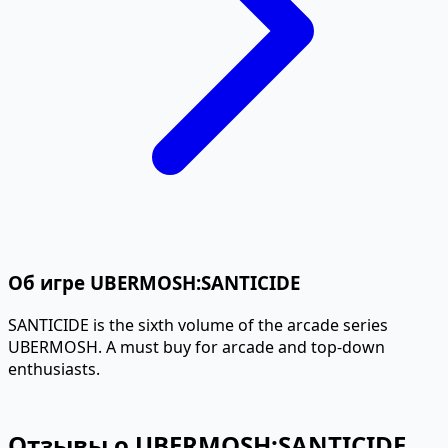
Об игре UBERMOSH:SANTICIDE
SANTICIDE is the sixth volume of the arcade series
UBERMOSH. A must buy for arcade and top-down
enthusiasts.
Отзывы о UBERMOSH:SANTICIDE