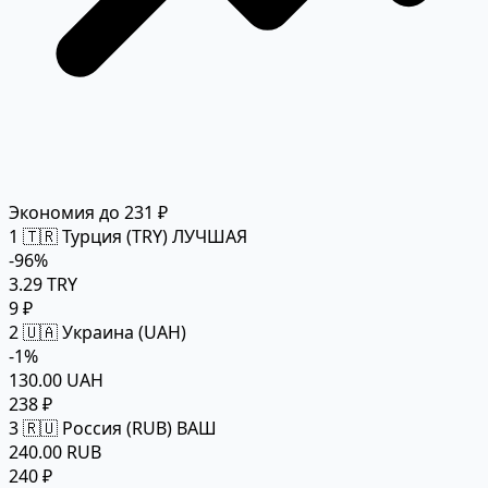
Экономия до 231 ₽
1
🇹🇷 Турция (TRY)
ЛУЧШАЯ
-96%
3.29 TRY
9 ₽
2
🇺🇦 Украина (UAH)
-1%
130.00 UAH
238 ₽
3
🇷🇺 Россия (RUB)
ВАШ
240.00 RUB
240 ₽