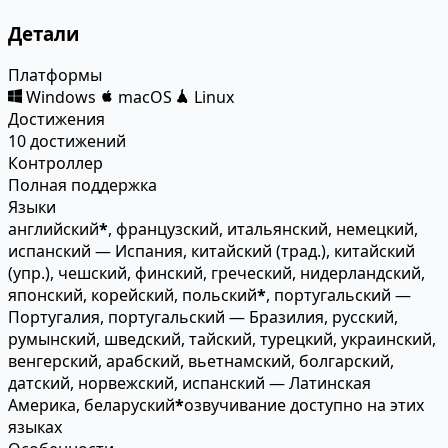
Детали
Платформы
Windows
macOS
Linux
Достижения
10 достижений
Контроллер
Полная поддержка
Языки
английский
*
, французский, итальянский, немецкий,
испанский — Испания, китайский (трад.), китайский
(упр.), чешский, финский, греческий, нидерландский,
японский, корейский, польский
*
, португальский —
Португалия, португальский — Бразилия, русский,
румынский, шведский, тайский, турецкий, украинский,
венгерский, арабский, вьетнамский, болгарский,
датский, норвежский, испанский — Латинская
Америка, беларуский
*
озвучивание доступно на этих
языках