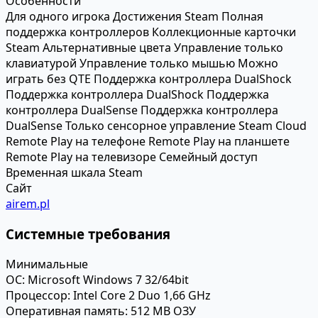
Особенности
Для одного игрока
Достижения Steam
Полная
поддержка контроллеров
Коллекционные карточки
Steam
Альтернативные цвета
Управление только
клавиатурой
Управление только мышью
Можно
играть без QTE
Поддержка контроллера DualShock
Поддержка контроллера DualShock
Поддержка
контроллера DualSense
Поддержка контроллера
DualSense
Только сенсорное управление
Steam Cloud
Remote Play на телефоне
Remote Play на планшете
Remote Play на телевизоре
Семейный доступ
Временная шкала Steam
Сайт
airem.pl
Системные требования
Минимальные
ОС:
Microsoft Windows 7 32/64bit
Процессор:
Intel Core 2 Duo 1,66 GHz
Оперативная память:
512 MB ОЗУ