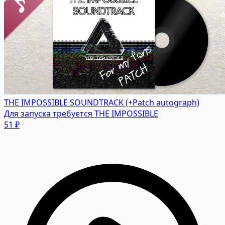
THE IMPOSSIBLE SOUNDTRACK (+Patch autograph)
Для запуска требуется THE IMPOSSIBLE
51 ₽