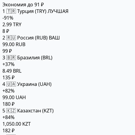
Экономия до 91 ₽
1
🇹🇷 Турция (TRY)
ЛУЧШАЯ
-91%
2.99 TRY
8 ₽
2
🇷🇺 Россия (RUB)
ВАШ
99.00 RUB
99 ₽
3
🇧🇷 Бразилия (BRL)
+37%
8.49 BRL
135 ₽
4
🇺🇦 Украина (UAH)
+82%
99.00 UAH
180 ₽
5
🇰🇿 Казахстан (KZT)
+84%
1,050.00 KZT
182 ₽