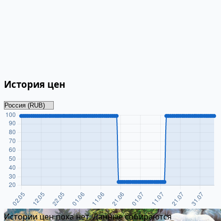
История цен
Истории цен пока нет. Данные собираются