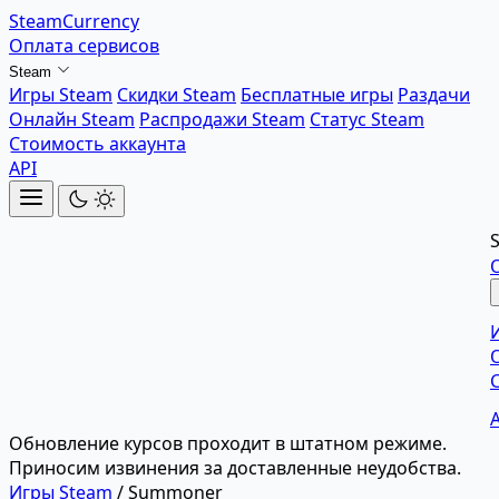
SteamCurrency
Оплата сервисов
Steam
Игры Steam
Скидки Steam
Бесплатные игры
Раздачи
Онлайн Steam
Распродажи Steam
Статус Steam
Стоимость аккаунта
API
Обновление курсов проходит в штатном режиме.
Приносим извинения за доставленные неудобства.
Игры Steam
/
Summoner