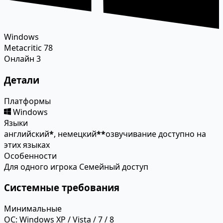
Windows
Metacritic
78
Онлайн
3
Детали
Платформы
Windows
Языки
английский
*
, немецкий
*
*
озвучивание доступно на
этих языках
Особенности
Для одного игрока
Семейный доступ
Системные требования
Минимальные
ОС:
Windows XP / Vista / 7 / 8