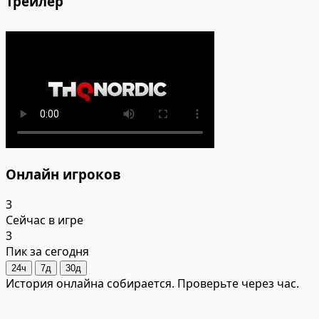
Трейлер
Онлайн игроков
3
Сейчас в игре
3
Пик за сегодня
24ч
7д
30д
История онлайна собирается. Проверьте через час.