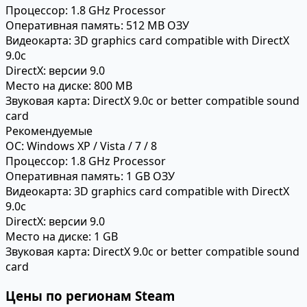
Процессор:
1.8 GHz Processor
Оперативная память:
512 MB ОЗУ
Видеокарта:
3D graphics card compatible with DirectX
9.0c
DirectX:
версии 9.0
Место на диске:
800 MB
Звуковая карта:
DirectX 9.0c or better compatible sound
card
Рекомендуемые
ОС:
Windows XP / Vista / 7 / 8
Процессор:
1.8 GHz Processor
Оперативная память:
1 GB ОЗУ
Видеокарта:
3D graphics card compatible with DirectX
9.0c
DirectX:
версии 9.0
Место на диске:
1 GB
Звуковая карта:
DirectX 9.0c or better compatible sound
card
Цены по регионам Steam