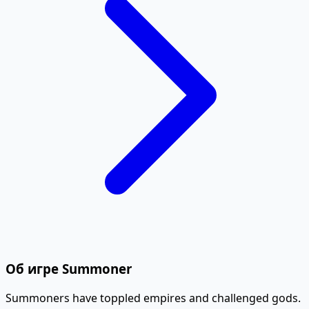
Об игре Summoner
Summoners have toppled empires and challenged gods.