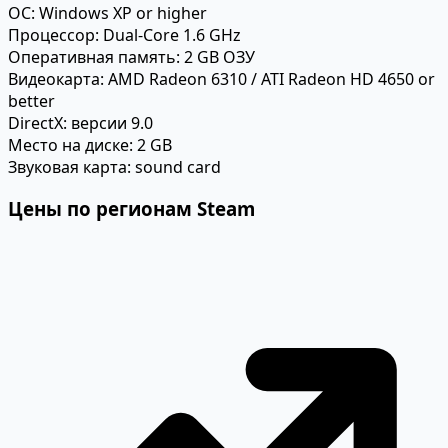
ОС:
Windows XP or higher
Процессор:
Dual-Core 1.6 GHz
Оперативная память:
2 GB ОЗУ
Видеокарта:
AMD Radeon 6310 / ATI Radeon HD 4650 or
better
DirectX:
версии 9.0
Место на диске:
2 GB
Звуковая карта:
sound card
Цены по регионам Steam