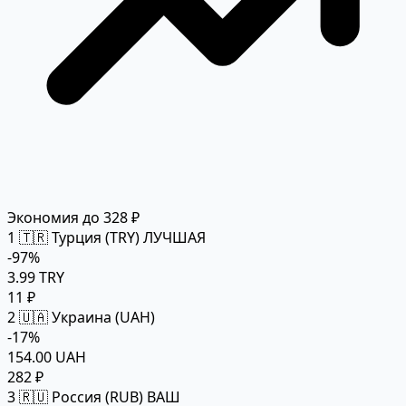
Экономия до 328 ₽
1
🇹🇷 Турция (TRY)
ЛУЧШАЯ
-97%
3.99 TRY
11 ₽
2
🇺🇦 Украина (UAH)
-17%
154.00 UAH
282 ₽
3
🇷🇺 Россия (RUB)
ВАШ