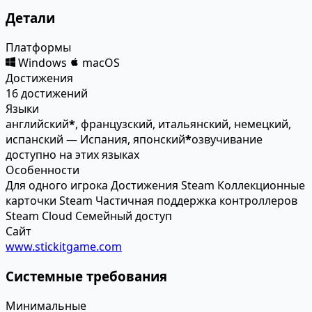
Детали
Платформы
Windows
macOS
Достижения
16 достижений
Языки
английский
*
, французский, итальянский, немецкий,
испанский — Испания, японский
*
озвучивание
доступно на этих языках
Особенности
Для одного игрока
Достижения Steam
Коллекционные
карточки Steam
Частичная поддержка контроллеров
Steam Cloud
Семейный доступ
Сайт
www.stickitgame.com
Системные требования
Минимальные