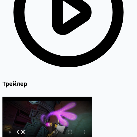
Трейлер