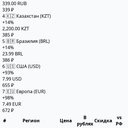
339.00 RUB
339 ₽
4
🇰🇿 Казахстан (KZT)
+14%
2,200.00 KZT
385 ₽
5
🇧🇷 Бразилия (BRL)
+14%
23.99 BRL
386 ₽
6
🇺🇸 США (USD)
+93%
7.99 USD
655 ₽
7
🇪🇺 Европа (EUR)
+98%
7.49 EUR
672 ₽
В
vs
#
Регион
Цена
Скидка
рублях
РФ