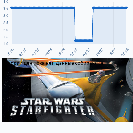
Истории цен пока нет. Данные собираются
ежедневно.