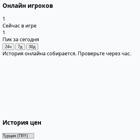
Онлайн игроков
1
Сейчас в игре
1
Пик за сегодня
24ч
7д
30д
История онлайна собирается. Проверьте через час.
История цен