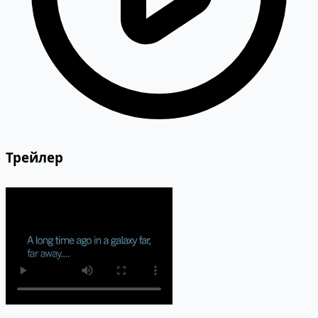
Трейлер