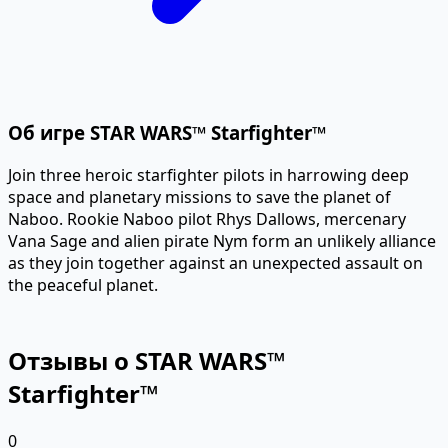
Об игре STAR WARS™ Starfighter™
Join three heroic starfighter pilots in harrowing deep
space and planetary missions to save the planet of
Naboo. Rookie Naboo pilot Rhys Dallows, mercenary
Vana Sage and alien pirate Nym form an unlikely alliance
as they join together against an unexpected assault on
the peaceful planet.
Отзывы о STAR WARS™
Starfighter™
0