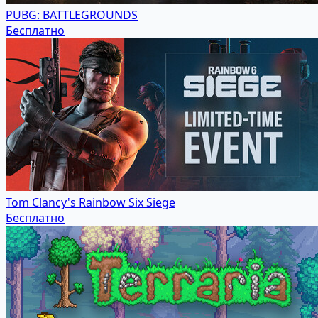
PUBG: BATTLEGROUNDS
Бесплатно
Tom Clancy's Rainbow Six Siege
Бесплатно