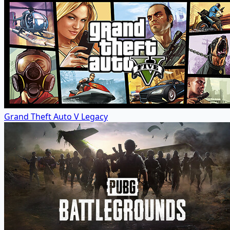
Grand Theft Auto V Legacy