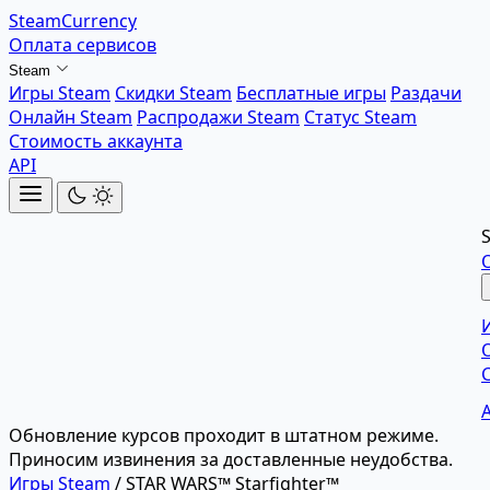
SteamCurrency
Оплата сервисов
Steam
Игры Steam
Скидки Steam
Бесплатные игры
Раздачи
Онлайн Steam
Распродажи Steam
Статус Steam
Стоимость аккаунта
API
Обновление курсов проходит в штатном режиме.
Приносим извинения за доставленные неудобства.
Игры Steam
/
STAR WARS™ Starfighter™