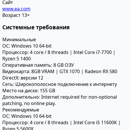
Сайт
www.ea.com
Возраст
13+
Системные требования
Минимальные
ОС:
Windows 10 64-bit
Процессор:
4 core / 8 threads | Intel Core i7-7700 |
Ryzen 5 1400
Оперативная память:
8 GB ОЗУ
Видеокарта:
8GB VRAM | GTX 1070 | Radeon RX 580
DirectX:
версии 12
Сеть:
Широкополосное подключение к интернету
Место на диске:
155 GB
Дополнительно:
Internet required for non-optional
patching, no online play.
Рекомендуемые
ОС:
Windows 10 64-bit
Процессор:
4 core / 8 threads | Intel Core i5 11600K |
Ryzen 5 5600X