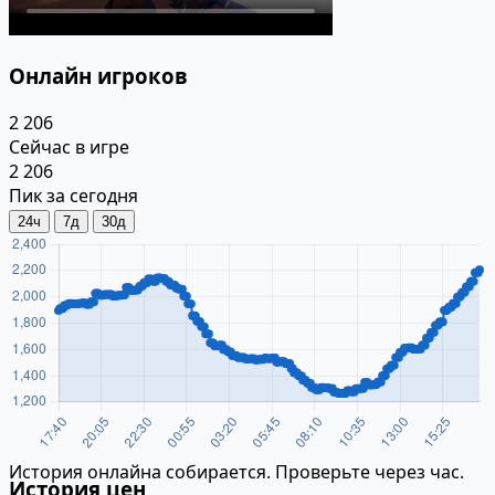
Онлайн игроков
2 206
Сейчас в игре
2 206
Пик за сегодня
24ч
7д
30д
История онлайна собирается. Проверьте через час.
История цен