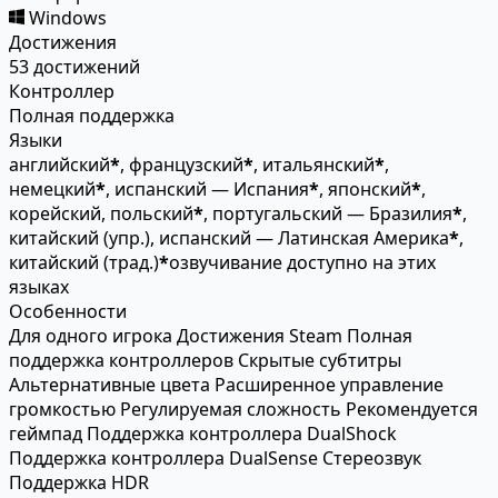
Windows
Достижения
53 достижений
Контроллер
Полная поддержка
Языки
английский
*
, французский
*
, итальянский
*
,
немецкий
*
, испанский — Испания
*
, японский
*
,
корейский, польский
*
, португальский — Бразилия
*
,
китайский (упр.), испанский — Латинская Америка
*
,
китайский (трад.)
*
озвучивание доступно на этих
языках
Особенности
Для одного игрока
Достижения Steam
Полная
поддержка контроллеров
Скрытые субтитры
Альтернативные цвета
Расширенное управление
громкостью
Регулируемая сложность
Рекомендуется
геймпад
Поддержка контроллера DualShock
Поддержка контроллера DualSense
Стереозвук
Поддержка HDR