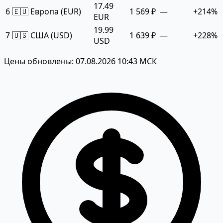
17.49
6
🇪🇺 Европа (EUR)
1 569 ₽
—
+214%
EUR
19.99
7
🇺🇸 США (USD)
1 639 ₽
—
+228%
USD
Цены обновлены: 07.08.2026 10:43 МСК