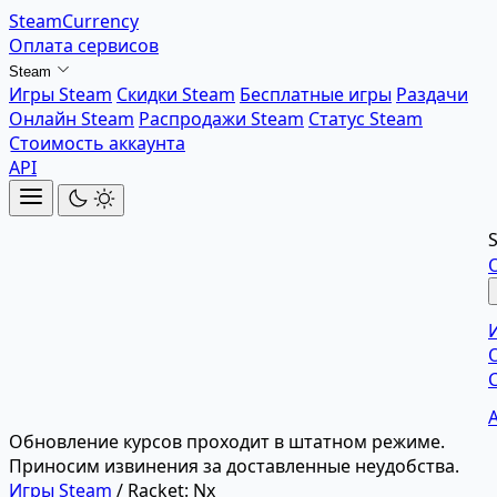
SteamCurrency
Оплата сервисов
Steam
Игры Steam
Скидки Steam
Бесплатные игры
Раздачи
Онлайн Steam
Распродажи Steam
Статус Steam
Стоимость аккаунта
API
Обновление курсов проходит в штатном режиме.
Приносим извинения за доставленные неудобства.
Игры Steam
/
Racket: Nx