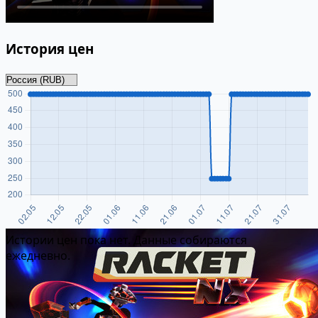
История цен
Истории цен пока нет. Данные собираются
ежедневно.