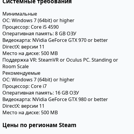
Системные требования
Минимальные
ОС:
Windows 7 (64bit) or higher
Процессор:
Core i5 4590
Оперативная память:
8 GB ОЗУ
Видеокарта:
NVidia GeForce GTX 970 or better
DirectX:
версии 11
Место на диске:
500 MB
Поддержка VR:
SteamVR or Oculus PC. Standing or
Room Scale
Рекомендуемые
ОС:
Windows 7 (64bit) or higher
Процессор:
Core i7
Оперативная память:
16 GB ОЗУ
Видеокарта:
NVidia GeForce GTX 980 or better
DirectX:
версии 11
Место на диске:
500 MB
Цены по регионам Steam