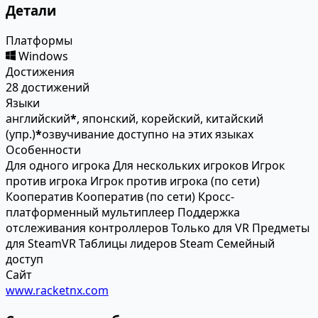
Детали
Платформы
Windows
Достижения
28 достижений
Языки
английский
*
, японский, корейский, китайский
(упр.)
*
озвучивание доступно на этих языках
Особенности
Для одного игрока
Для нескольких игроков
Игрок
против игрока
Игрок против игрока (по сети)
Кооператив
Кооператив (по сети)
Кросс-
платформенный мультиплеер
Поддержка
отслеживания контроллеров
Только для VR
Предметы
для SteamVR
Таблицы лидеров Steam
Семейный
доступ
Сайт
www.racketnx.com