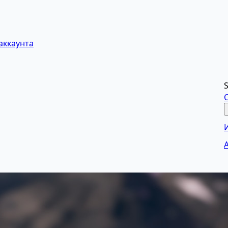
аккаунта