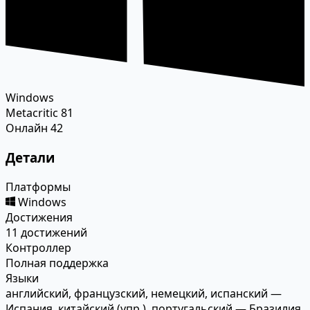
Windows
Metacritic
81
Онлайн
42
Детали
Платформы
Windows
Достижения
11 достижений
Контроллер
Полная поддержка
Языки
английский, французский, немецкий, испанский —
Испания, китайский (упр.), португальский — Бразилия,