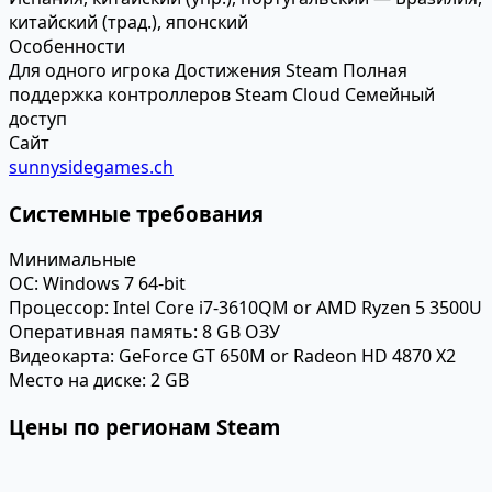
китайский (трад.), японский
Особенности
Для одного игрока
Достижения Steam
Полная
поддержка контроллеров
Steam Cloud
Семейный
доступ
Сайт
sunnysidegames.ch
Системные требования
Минимальные
ОС:
Windows 7 64-bit
Процессор:
Intel Core i7-3610QM or AMD Ryzen 5 3500U
Оперативная память:
8 GB ОЗУ
Видеокарта:
GeForce GT 650M or Radeon HD 4870 X2
Место на диске:
2 GB
Цены по регионам Steam