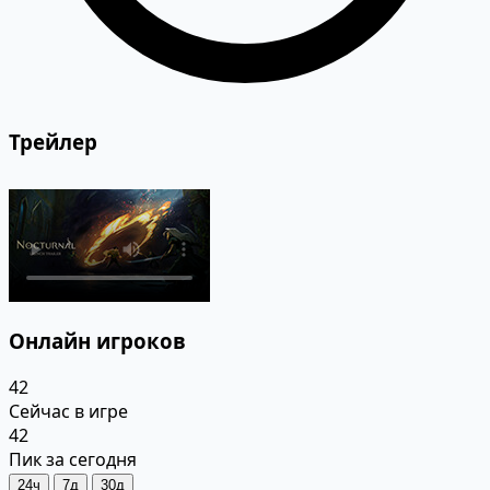
Трейлер
Онлайн игроков
42
Сейчас в игре
42
Пик за сегодня
24ч
7д
30д