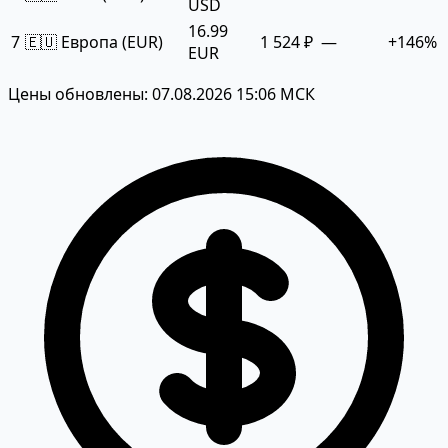
USD
16.99
7
🇪🇺 Европа (EUR)
1 524 ₽
—
+146%
EUR
Цены обновлены: 07.08.2026 15:06 МСК