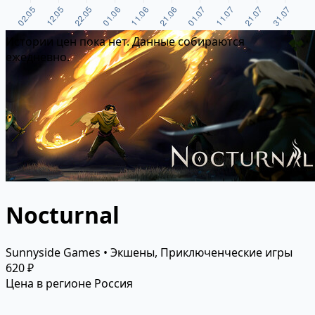
Истории цен пока нет. Данные собираются
ежедневно.
Nocturnal
Sunnyside Games • Экшены, Приключенческие игры
620 ₽
Цена в регионе Россия