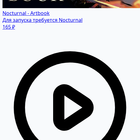
Nocturnal - Artbook
Для запуска требуется Nocturnal
165 ₽