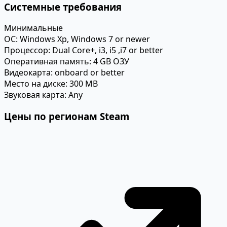
Системные требования
Минимальные
ОС:
Windows Xp, Windows 7 or newer
Процессор:
Dual Core+, i3, i5 ,i7 or better
Оперативная память:
4 GB ОЗУ
Видеокарта:
onboard or better
Место на диске:
300 MB
Звуковая карта:
Any
Цены по регионам Steam