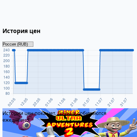
История цен
Истории цен пока нет. Данные собираются
ежедневно.