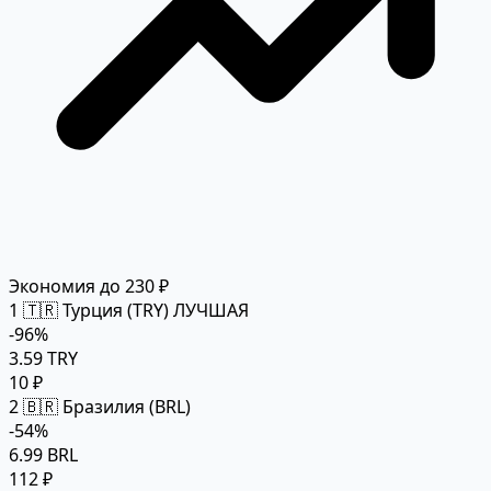
Экономия до 230 ₽
1
🇹🇷 Турция (TRY)
ЛУЧШАЯ
-96%
3.59 TRY
10 ₽
2
🇧🇷 Бразилия (BRL)
-54%
6.99 BRL
112 ₽