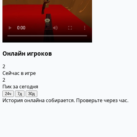
Онлайн игроков
2
Сейчас в игре
2
Пик за сегодня
24ч
7д
30д
История онлайна собирается. Проверьте через час.