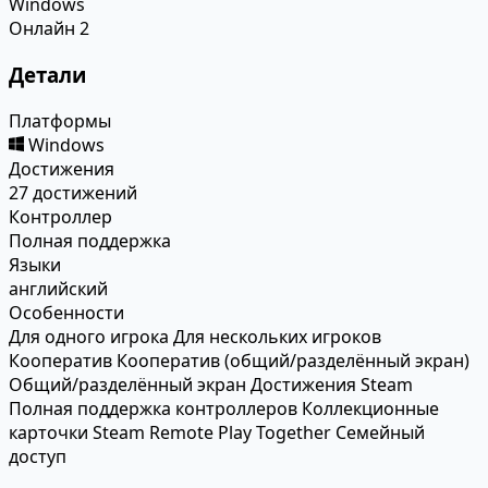
Windows
Онлайн
2
Детали
Платформы
Windows
Достижения
27 достижений
Контроллер
Полная поддержка
Языки
английский
Особенности
Для одного игрока
Для нескольких игроков
Кооператив
Кооператив (общий/разделённый экран)
Общий/разделённый экран
Достижения Steam
Полная поддержка контроллеров
Коллекционные
карточки Steam
Remote Play Together
Семейный
доступ