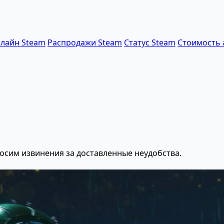
лайн Steam
Распродажи Steam
Статус Steam
Стоимость 
осим извинения за доставленные неудобства.