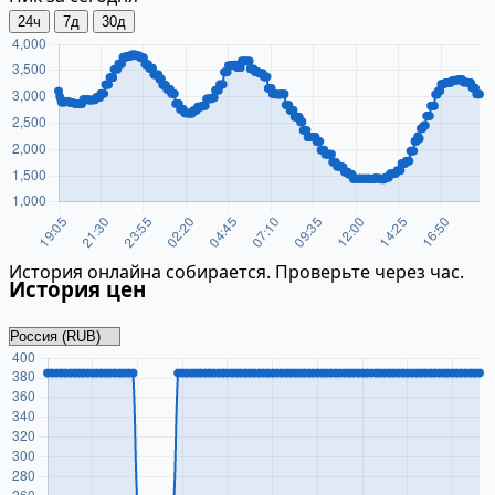
24ч
7д
30д
История онлайна собирается. Проверьте через час.
История цен