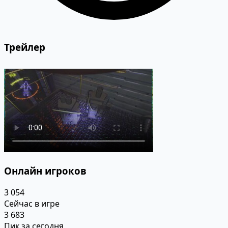
Трейлер
Онлайн игроков
3 054
Сейчас в игре
3 683
Пик за сегодня