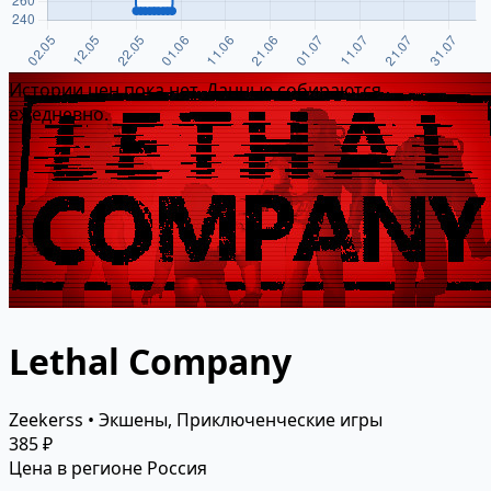
Истории цен пока нет. Данные собираются
ежедневно.
Lethal Company
Zeekerss • Экшены, Приключенческие игры
385 ₽
Цена в регионе Россия