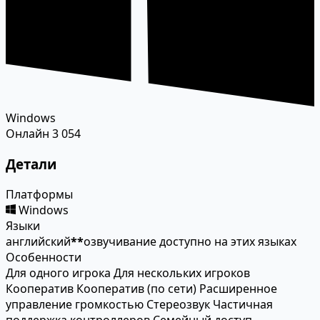
Windows
Онлайн
3 054
Детали
Платформы
Windows
Языки
английский
*
*
озвучивание доступно на этих языках
Особенности
Для одного игрока
Для нескольких игроков
Кооператив
Кооператив (по сети)
Расширенное
управление громкостью
Стереозвук
Частичная
поддержка контроллеров
Семейный доступ