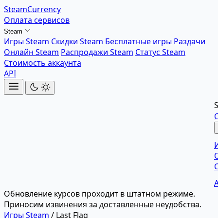
SteamCurrency
Оплата сервисов
Steam
Игры Steam
Скидки Steam
Бесплатные игры
Раздачи
Онлайн Steam
Распродажи Steam
Статус Steam
Стоимость аккаунта
API
Обновление курсов проходит в штатном режиме.
Приносим извинения за доставленные неудобства.
Игры Steam
/
Last Flag