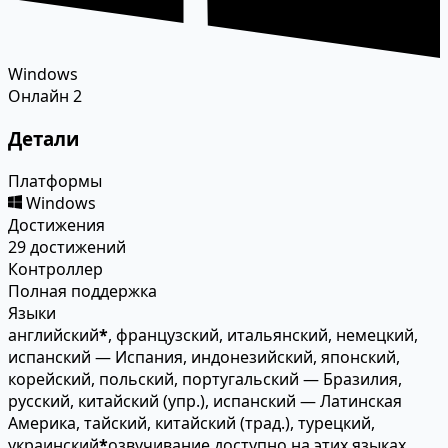
Windows
Онлайн
2
Детали
Платформы
Windows
Достижения
29 достижений
Контроллер
Полная поддержка
Языки
английский
*
, французский, итальянский, немецкий,
испанский — Испания, индонезийский, японский,
корейский, польский, португальский — Бразилия,
русский, китайский (упр.), испанский — Латинская
Америка, тайский, китайский (трад.), турецкий,
украинский
*
озвучивание доступно на этих языках