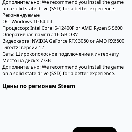
Дополнительно:
We recommend you install the game
on a solid state drive (SSD) for a better experience.
Рекомендуемые
ОС:
Windows 10 64-bit
Процессор:
Intel Core i5-12400F or AMD Ryzen 5 5600
Оперативная память:
16 GB ОЗУ
Видеокарта:
NVIDIA GeForce RTX 3060 or AMD RX6600
DirectX:
версии 12
Сеть:
Широкополосное подключение к интернету
Место на диске:
7 GB
Дополнительно:
We recommend you install the game
on a solid state drive (SSD) for a better experience.
Цены по регионам Steam