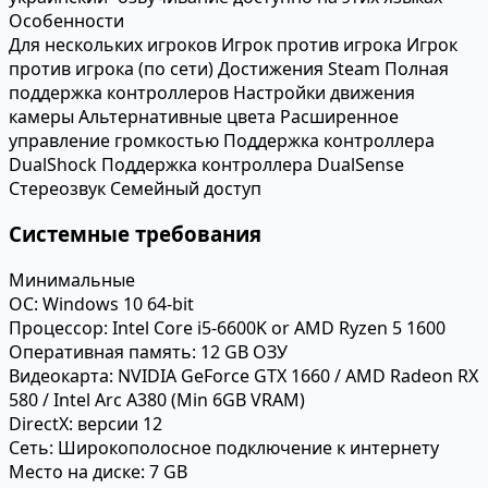
Особенности
Для нескольких игроков
Игрок против игрока
Игрок
против игрока (по сети)
Достижения Steam
Полная
поддержка контроллеров
Настройки движения
камеры
Альтернативные цвета
Расширенное
управление громкостью
Поддержка контроллера
DualShock
Поддержка контроллера DualSense
Стереозвук
Семейный доступ
Системные требования
Минимальные
ОС:
Windows 10 64-bit
Процессор:
Intel Core i5-6600K or AMD Ryzen 5 1600
Оперативная память:
12 GB ОЗУ
Видеокарта:
NVIDIA GeForce GTX 1660 / AMD Radeon RX
580 / Intel Arc A380 (Min 6GB VRAM)
DirectX:
версии 12
Сеть:
Широкополосное подключение к интернету
Место на диске:
7 GB