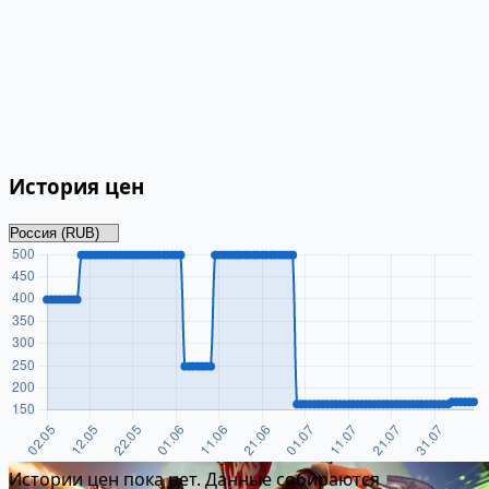
История цен
Истории цен пока нет. Данные собираются