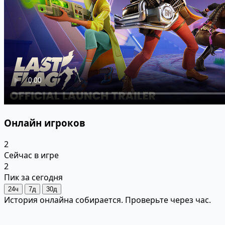
Онлайн игроков
2
Сейчас в игре
2
Пик за сегодня
24ч
7д
30д
История онлайна собирается. Проверьте через час.