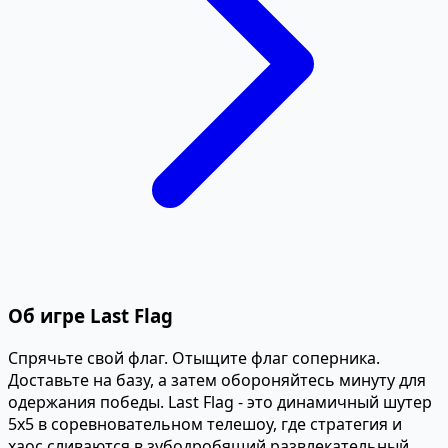
Об игре Last Flag
Спрячьте свой флаг. Отыщите флаг соперника.
Доставьте на базу, а затем обороняйтесь минуту для
одержания победы. Last Flag - это динамичный шутер
5х5 в соревновательном телешоу, где стратегия и
хаос сливаются в зубодробящий развлекательный