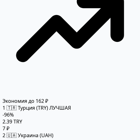
Экономия до 162 ₽
1
🇹🇷 Турция (TRY)
ЛУЧШАЯ
-96%
2.39 TRY
7 ₽
2
🇺🇦 Украина (UAH)