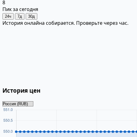
8
Пик за сегодня
24ч
7д
30д
История онлайна собирается. Проверьте через час.
История цен