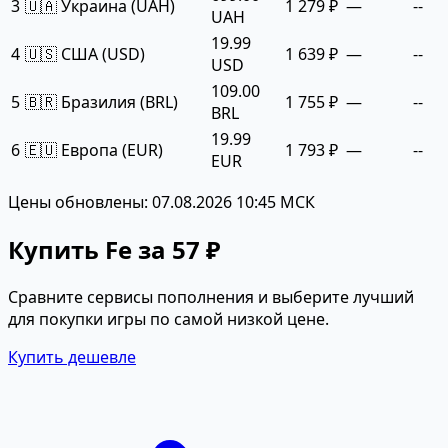
3
🇺🇦 Украина (UAH)
1 279 ₽
—
--
UAH
19.99
4
🇺🇸 США (USD)
1 639 ₽
—
--
USD
109.00
5
🇧🇷 Бразилия (BRL)
1 755 ₽
—
--
BRL
19.99
6
🇪🇺 Европа (EUR)
1 793 ₽
—
--
EUR
Цены обновлены: 07.08.2026 10:45 МСК
Купить Fe за 57 ₽
Сравните сервисы пополнения и выберите лучший
для покупки игры по самой низкой цене.
Купить дешевле