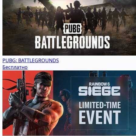
PUBG: BATTLEGROUNDS
Бесплатно