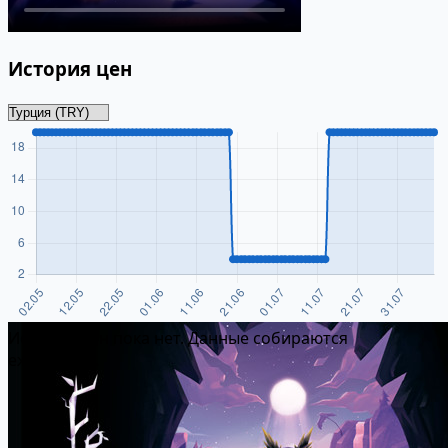
История цен
Истории цен пока нет. Данные собираются
ежедневно.