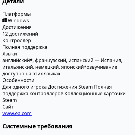
Детали
Платформы
Windows
Достижения
12 достижений
Контроллер
Полная поддержка
Языки
английский
*
, французский, испанский — Испания,
итальянский, немецкий, японский
*
озвучивание
доступно на этих языках
Особенности
Для одного игрока
Достижения Steam
Полная
поддержка контроллеров
Коллекционные карточки
Steam
Сайт
www.ea.com
Системные требования