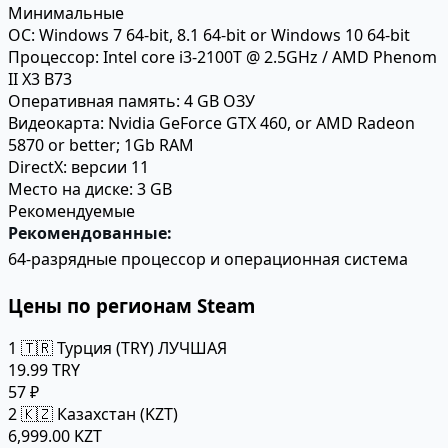
Минимальные
ОС:
Windows 7 64-bit, 8.1 64-bit or Windows 10 64-bit
Процессор:
Intel core i3-2100T @ 2.5GHz / AMD Phenom
II X3 B73
Оперативная память:
4 GB ОЗУ
Видеокарта:
Nvidia GeForce GTX 460, or AMD Radeon
5870 or better; 1Gb RAM
DirectX:
версии 11
Место на диске:
3 GB
Рекомендуемые
Рекомендованные:
64-разрядные процессор и операционная система
Цены по регионам Steam
1
🇹🇷 Турция (TRY)
ЛУЧШАЯ
19.99 TRY
57 ₽
2
🇰🇿 Казахстан (KZT)
6,999.00 KZT