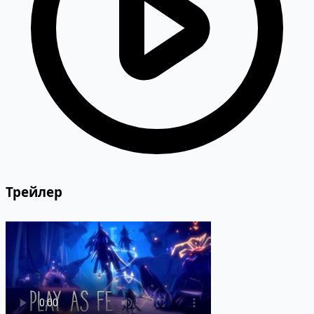
Трейлер