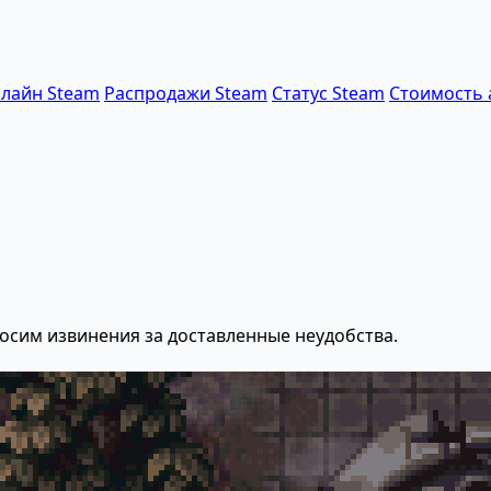
лайн Steam
Распродажи Steam
Статус Steam
Стоимость 
осим извинения за доставленные неудобства.