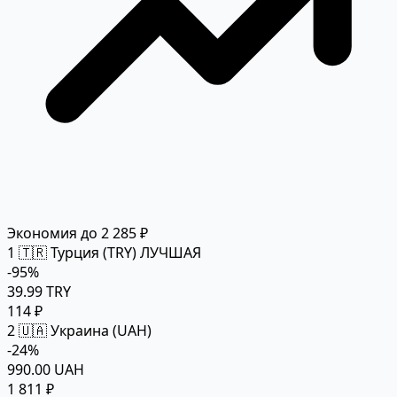
Экономия до 2 285 ₽
1
🇹🇷 Турция (TRY)
ЛУЧШАЯ
-95%
39.99 TRY
114 ₽
2
🇺🇦 Украина (UAH)
-24%
990.00 UAH
1 811 ₽