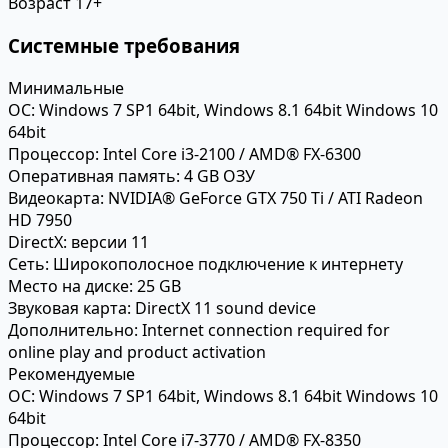
Возраст
17+
Системные требования
Минимальные
ОС:
Windows 7 SP1 64bit, Windows 8.1 64bit Windows 10
64bit
Процессор:
Intel Core i3-2100 / AMD® FX-6300
Оперативная память:
4 GB ОЗУ
Видеокарта:
NVIDIA® GeForce GTX 750 Ti / ATI Radeon
HD 7950
DirectX:
версии 11
Сеть:
Широкополосное подключение к интернету
Место на диске:
25 GB
Звуковая карта:
DirectX 11 sound device
Дополнительно:
Internet connection required for
online play and product activation
Рекомендуемые
ОС:
Windows 7 SP1 64bit, Windows 8.1 64bit Windows 10
64bit
Процессор:
Intel Core i7-3770 / AMD® FX-8350