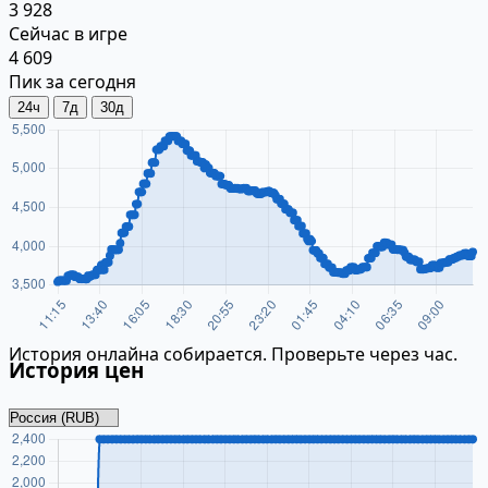
3 928
Сейчас в игре
4 609
Пик за сегодня
24ч
7д
30д
История онлайна собирается. Проверьте через час.
История цен