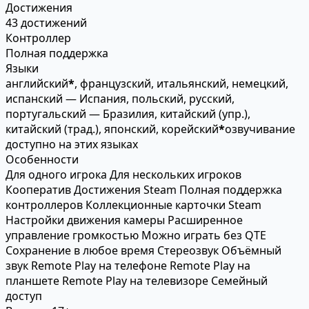
Достижения
43 достижений
Контроллер
Полная поддержка
Языки
английский
*
, французский, итальянский, немецкий,
испанский — Испания, польский, русский,
португальский — Бразилия, китайский (упр.),
китайский (трад.), японский, корейский
*
озвучивание
доступно на этих языках
Особенности
Для одного игрока
Для нескольких игроков
Кооператив
Достижения Steam
Полная поддержка
контроллеров
Коллекционные карточки Steam
Настройки движения камеры
Расширенное
управление громкостью
Можно играть без QTE
Сохранение в любое время
Стереозвук
Объёмный
звук
Remote Play на телефоне
Remote Play на
планшете
Remote Play на телевизоре
Семейный
доступ