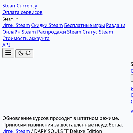
SteamCurrency
Оплата сервисов
Steam
Игры Steam
Скидки Steam
Бесплатные игры
Раздачи
Онлайн Steam
Распродажи Steam
Статус Steam
Стоимость аккаунта
API
Обновление курсов проходит в штатном режиме.
Приносим извинения за доставленные неудобства.
Игры Steam
/
DARK SOULS III Deluxe Edition