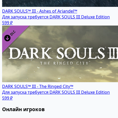
DARK SOULS™ III - Ashes of Ariandel™
Для запуска требуется DARK SOULS III Deluxe Edition
599 ₽
DARK SOULS™ III - The Ringed City™
Для запуска требуется DARK SOULS III Deluxe Edition
599 ₽
Онлайн игроков