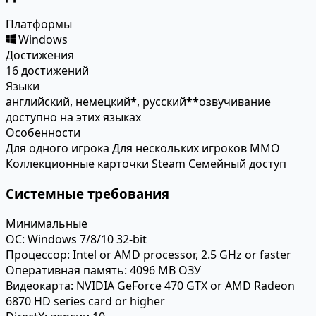
Платформы
Windows
Достижения
16 достижений
Языки
английский, немецкий
*
, русский
*
*
озвучивание
доступно на этих языках
Особенности
Для одного игрока
Для нескольких игроков
MMO
Коллекционные карточки Steam
Семейный доступ
Системные требования
Минимальные
ОС:
Windows 7/8/10 32-bit
Процессор:
Intel or AMD processor, 2.5 GHz or faster
Оперативная память:
4096 MB ОЗУ
Видеокарта:
NVIDIA GeForce 470 GTX or AMD Radeon
6870 HD series card or higher