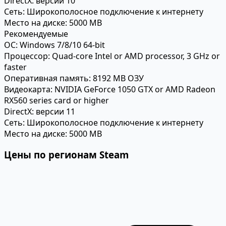
DirectX:
версии 10
Сеть:
Широкополосное подключение к интернету
Место на диске:
5000 MB
Рекомендуемые
ОС:
Windows 7/8/10 64-bit
Процессор:
Quad-core Intel or AMD processor, 3 GHz or
faster
Оперативная память:
8192 MB ОЗУ
Видеокарта:
NVIDIA GeForce 1050 GTX or AMD Radeon
RX560 series card or higher
DirectX:
версии 11
Сеть:
Широкополосное подключение к интернету
Место на диске:
5000 MB
Цены по регионам Steam