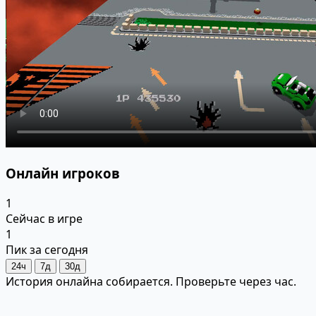
Онлайн игроков
1
Сейчас в игре
1
Пик за сегодня
24ч
7д
30д
История онлайна собирается. Проверьте через час.