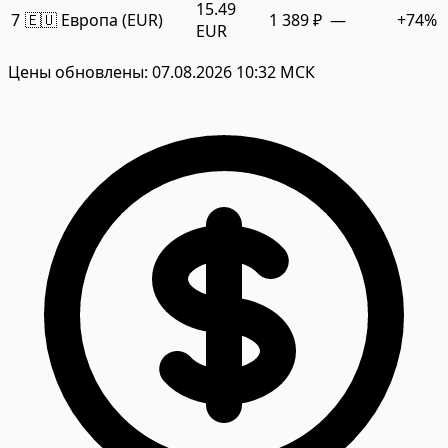
15.49
7
🇪🇺 Европа (EUR)
1 389 ₽
—
+74%
EUR
Цены обновлены: 07.08.2026 10:32 МСК