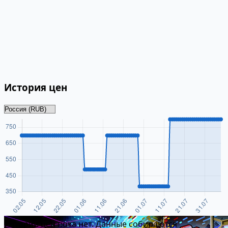
История цен
Истории цен пока нет. Данные собираются