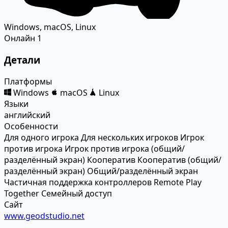
Windows, macOS, Linux
Онлайн
1
Детали
Платформы
Windows
macOS
Linux
Языки
английский
Особенности
Для одного игрока
Для нескольких игроков
Игрок
против игрока
Игрок против игрока (общий/
разделённый экран)
Кооператив
Кооператив (общий/
разделённый экран)
Общий/разделённый экран
Частичная поддержка контроллеров
Remote Play
Together
Семейный доступ
Сайт
www.geodstudio.net