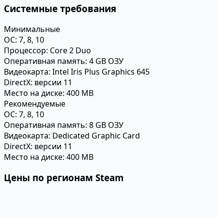
Системные требования
Минимальные
ОС:
7, 8, 10
Процессор:
Core 2 Duo
Оперативная память:
4 GB ОЗУ
Видеокарта:
Intel Iris Plus Graphics 645
DirectX:
версии 11
Место на диске:
400 MB
Рекомендуемые
ОС:
7, 8, 10
Оперативная память:
8 GB ОЗУ
Видеокарта:
Dedicated Graphic Card
DirectX:
версии 11
Место на диске:
400 MB
Цены по регионам Steam