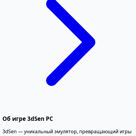
Об игре 3dSen PC
3dSen — уникальный эмулятор, превращающий игры