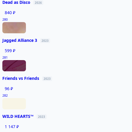
Dead as Disco
2026
840 ₽
280
Jagged Alliance 3
2023
599 ₽
281
Friends vs Friends
2023
96 ₽
282
WILD HEARTS™
2023
1 147 ₽