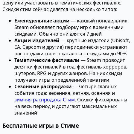
цену или участвовать в тематических фестивалях.
Скидки стим сейчас делятся на несколько типов:
Еженедельные акции
— каждый понедельник
Steam обновляет подборку игр с временными
скидками. Обычно они длятся 7 дней
Акции издателей
— крупные издатели (Ubisoft,
EA, Capcom и другие) периодически устраивают
распродажи своего каталога с скидками до 90%
Тематические фестивали
— Steam проводит
десятки фестивалей в год: фестиваль хорроров,
шутеров, RPG и других жанров. На них скидки
получают игры определённой тематики
Сезонные распродажи
— четыре главных
события года: весенняя, летняя, осенняя и
зимняя распродажа Стим
. Скидки фиксированы
на весь период и достигают максимальных
значений
Бесплатные игры в Стиме