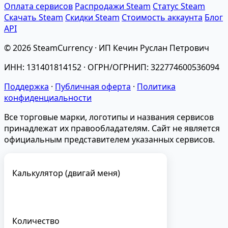
Оплата сервисов
Распродажи Steam
Статус Steam
Скачать Steam
Скидки Steam
Стоимость аккаунта
Блог
API
© 2026 SteamCurrency · ИП Кечин Руслан Петрович
ИНН: 131401814152 · ОГРН/ОГРНИП: 322774600536094
Поддержка
·
Публичная оферта
·
Политика
конфиденциальности
Все торговые марки, логотипы и названия сервисов
принадлежат их правообладателям. Сайт не является
официальным представителем указанных сервисов.
Калькулятор (двигай меня)
Количество