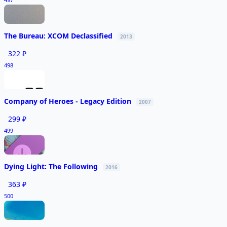
The Bureau: XCOM Declassified
2013
322 ₽
498
Company of Heroes - Legacy Edition
2007
299 ₽
499
Dying Light: The Following
2016
363 ₽
500