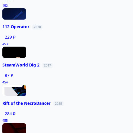
452
112 Operator
2020
229 ₽
453
SteamWorld Dig 2
2017
87 ₽
454
Rift of the NecroDancer
2025
284 ₽
455