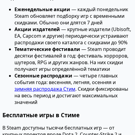
Еженедельные акции
— каждый понедельник
Steam обновляет подборку игр с временными
скидками. Обычно они длятся 7 дней
Акции издателей
— крупные издатели (Ubisoft,
EA, Capcom и другие) периодически устраивают
распродажи своего каталога с скидками до 90%
Тематические фестивали
— Steam проводит
десятки фестивалей в год: фестиваль хорроров,
шутеров, RPG и других жанров. На них скидки
получают игры определённой тематики
Сезонные распродажи
— четыре главных
события года: весенняя, летняя, осенняя и
зимняя распродажа Стим
. Скидки фиксированы
на весь период и достигают максимальных
значений
Бесплатные игры в Стиме
В Steam доступны тысячи бесплатных игр — от
крупных проектов вроде Dota 2, Counter-Strike 2 и