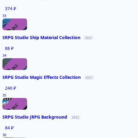
374 ₽
33
SRPG Studio Ship Material Collection
2021
88 ₽
34
SRPG Studio Magic Effects Collection
2021
240 ₽
35
SRPG Studio JRPG Background
2023
84 ₽
36