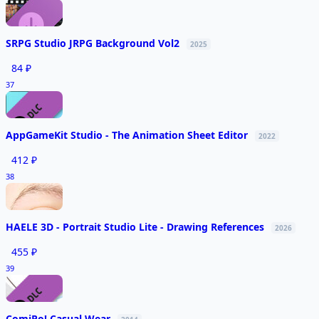
SRPG Studio JRPG Background Vol2
2025
84 ₽
37
AppGameKit Studio - The Animation Sheet Editor
2022
412 ₽
38
HAELE 3D - Portrait Studio Lite - Drawing References
2026
455 ₽
39
ComiPo! Casual Wear