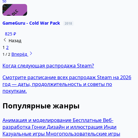
50
GameGuru - Cold War Pack
2018
825 ₽
Назад
1
2
Вперёд
1 / 2
Когда следующая распродажа Steam?
Смотрите расписание всех распродаж Steam на 2026
год — даты, продолжительность и советы по
покупкам.
Популярные жанры
Анимация и моделирование
Бесплатные
Веб-
разработка
Гонки
Дизайн и иллюстрация
Инди
Казуальные игры
Многопользовательские игры