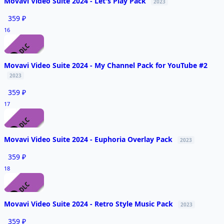
Movavi Video Suite 2024 - Let's Play Pack
2023
359 ₽
16
Movavi Video Suite 2024 - My Channel Pack for YouTube #2
2023
359 ₽
17
Movavi Video Suite 2024 - Euphoria Overlay Pack
2023
359 ₽
18
Movavi Video Suite 2024 - Retro Style Music Pack
2023
359 ₽