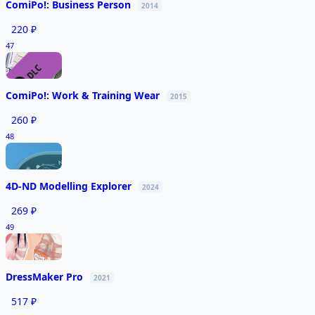
ComiPo!: Business Person
2014
220 ₽
47
ComiPo!: Work & Training Wear
2015
260 ₽
48
4D-ND Modelling Explorer
2024
269 ₽
49
DressMaker Pro
2021
517 ₽