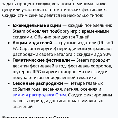
задать процент скидки, установить минимальную
цену или участвовать в тематических фестивалях.
Скидки стим сейчас делятся на несколько типов:
Еженедельные акции
— каждый понедельник
Steam обновляет подборку игр с временными
скидками. Обычно они длятся 7 дней
Акции издателей
— крупные издатели (Ubisoft,
EA, Capcom и другие) периодически устраивают
распродажи своего каталога с скидками до 90%
Тематические фестивали
— Steam проводит
десятки фестивалей в год: фестиваль хорроров,
шутеров, RPG и других жанров. На них скидки
получают игры определённой тематики
Сезонные распродажи
— четыре главных
события года: весенняя, летняя, осенняя и
зимняя распродажа Стим
. Скидки фиксированы
на весь период и достигают максимальных
значений
Бесплатные игры в Стиме