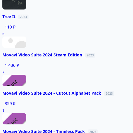
Tree It
2023
110 ₽
6
Movavi Video Suite 2024 Steam Edition
2023
1 436 ₽
7
Movavi Video Suite 2024 - Cutout Alphabet Pack
2023
359 ₽
8
Movavi Video Suite 2024 - Timeless Pack
2023