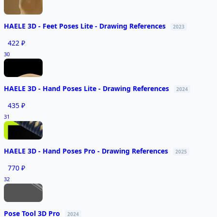
HAELE 3D - Feet Poses Lite - Drawing References
2023
422 ₽
30
HAELE 3D - Hand Poses Lite - Drawing References
2024
435 ₽
31
HAELE 3D - Hand Poses Pro - Drawing References
2025
770 ₽
32
Pose Tool 3D Pro
2024