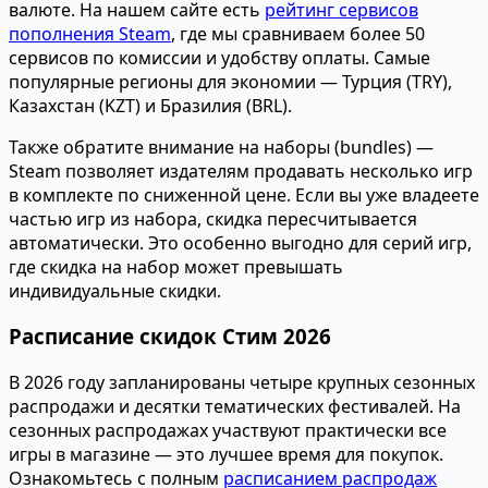
валюте. На нашем сайте есть
рейтинг сервисов
пополнения Steam
, где мы сравниваем более 50
сервисов по комиссии и удобству оплаты. Самые
популярные регионы для экономии — Турция (TRY),
Казахстан (KZT) и Бразилия (BRL).
Также обратите внимание на наборы (bundles) —
Steam позволяет издателям продавать несколько игр
в комплекте по сниженной цене. Если вы уже владеете
частью игр из набора, скидка пересчитывается
автоматически. Это особенно выгодно для серий игр,
где скидка на набор может превышать
индивидуальные скидки.
Расписание скидок Стим 2026
В 2026 году запланированы четыре крупных сезонных
распродажи и десятки тематических фестивалей. На
сезонных распродажах участвуют практически все
игры в магазине — это лучшее время для покупок.
Ознакомьтесь с полным
расписанием распродаж