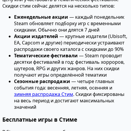
Скидки стим сейчас делятся на несколько типов:
Еженедельные акции
— каждый понедельник
Steam обновляет подборку игр с временными
скидками. Обычно они длятся 7 дней
Акции издателей
— крупные издатели (Ubisoft,
EA, Capcom и другие) периодически устраивают
распродажи своего каталога с скидками до 90%
Тематические фестивали
— Steam проводит
десятки фестивалей в год: фестиваль хорроров,
шутеров, RPG и других жанров. На них скидки
получают игры определённой тематики
Сезонные распродажи
— четыре главных
события года: весенняя, летняя, осенняя и
зимняя распродажа Стим
. Скидки фиксированы
на весь период и достигают максимальных
значений
Бесплатные игры в Стиме