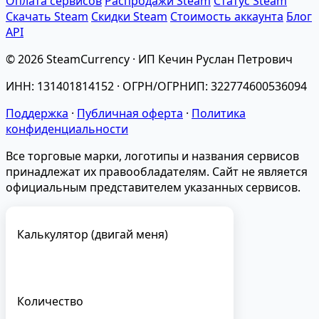
Оплата сервисов
Распродажи Steam
Статус Steam
Скачать Steam
Скидки Steam
Стоимость аккаунта
Блог
API
© 2026 SteamCurrency · ИП Кечин Руслан Петрович
ИНН: 131401814152 · ОГРН/ОГРНИП: 322774600536094
Поддержка
·
Публичная оферта
·
Политика
конфиденциальности
Все торговые марки, логотипы и названия сервисов
принадлежат их правообладателям. Сайт не является
официальным представителем указанных сервисов.
Калькулятор (двигай меня)
Количество