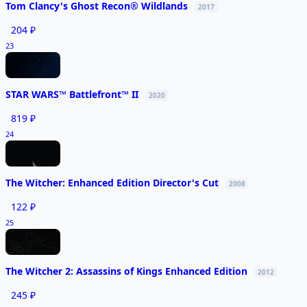
Tom Clancy's Ghost Recon® Wildlands
2017
204 ₽
23
STAR WARS™ Battlefront™ II
2020
819 ₽
24
The Witcher: Enhanced Edition Director's Cut
2008
122 ₽
25
The Witcher 2: Assassins of Kings Enhanced Edition
2012
245 ₽