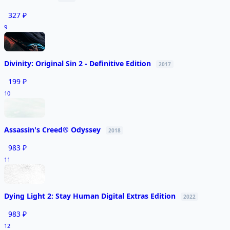
327 ₽
9
Divinity: Original Sin 2 - Definitive Edition
2017
199 ₽
10
Assassin's Creed® Odyssey
2018
983 ₽
11
Dying Light 2: Stay Human Digital Extras Edition
2022
983 ₽
12