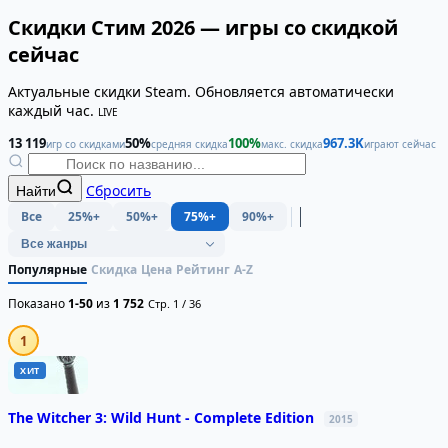
Скидки Стим 2026 — игры со скидкой
сейчас
Актуальные скидки Steam. Обновляется автоматически
каждый час.
LIVE
13 119
50%
100%
967.3K
игр со скидками
средняя скидка
макс. скидка
играют сейчас
Сбросить
Найти
Все
25%+
50%+
75%+
90%+
Популярные
Скидка
Цена
Рейтинг
A-Z
Показано
1-50
из
1 752
Стр. 1 / 36
1
ХИТ
The Witcher 3: Wild Hunt - Complete Edition
2015