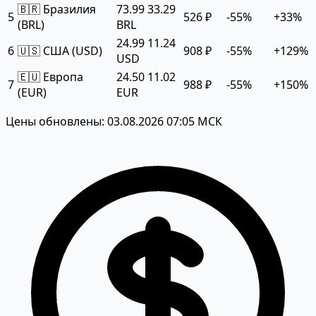
🇧🇷 Бразилия
73.99
33.29
5
526 ₽
-55%
+33%
(BRL)
BRL
24.99
11.24
6
🇺🇸 США (USD)
908 ₽
-55%
+129%
USD
🇪🇺 Европа
24.50
11.02
7
988 ₽
-55%
+150%
(EUR)
EUR
Цены обновлены: 03.08.2026 07:05 МСК