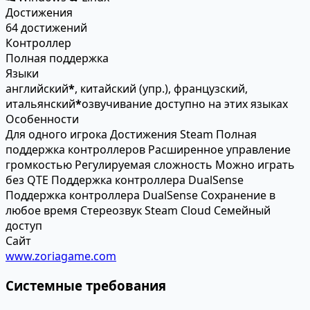
Достижения
64 достижений
Контроллер
Полная поддержка
Языки
английский
*
, китайский (упр.), французский,
итальянский
*
озвучивание доступно на этих языках
Особенности
Для одного игрока
Достижения Steam
Полная
поддержка контроллеров
Расширенное управление
громкостью
Регулируемая сложность
Можно играть
без QTE
Поддержка контроллера DualSense
Поддержка контроллера DualSense
Сохранение в
любое время
Стереозвук
Steam Cloud
Семейный
доступ
Сайт
www.zoriagame.com
Системные требования