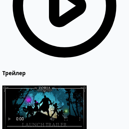
Трейлер