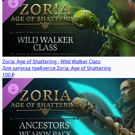
Zoria: Age of Shattering - Wild Walker Class
Для запуска требуется Zoria: Age of Shattering
100 ₽