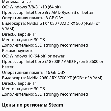
Минимальные
ОС:
Windows 7/8/8.1/10 (64 bit)
Процессор:
Intel Core i5 / AMD Ryzen 3 or better
Оперативная память:
8 GB ОЗУ
Видеокарта:
Nvidia GTX 1050 / AMD RX 560 (4GB+ of
VRAM)
DirectX:
версии 11
Место на диске:
30 GB
Дополнительно:
SSD strongly recommended
Рекомендуемые
ОС:
Windows 10 (64-bit) or newer
Процессор:
Intel Core i7 8700K / AMD Ryzen 5 3600 or
better
Оперативная память:
16 GB ОЗУ
Видеокарта:
Nvidia 2060 / RX 5700 XT (6GB+ of VRAM)
DirectX:
версии 11
Место на диске:
30 GB
Дополнительно:
SSD strongly recommended
Цены по регионам Steam