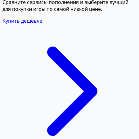
Сравните сервисы пополнения и выберите лучший
для покупки игры по самой низкой цене.
Купить дешевле