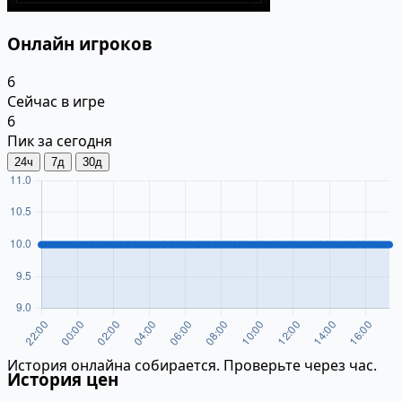
Онлайн игроков
6
Сейчас в игре
6
Пик за сегодня
24ч
7д
30д
История онлайна собирается. Проверьте через час.
История цен