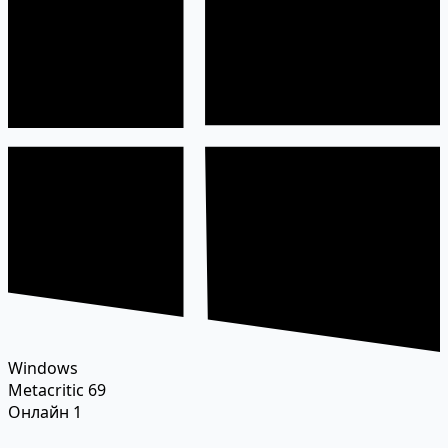
Windows
Metacritic
69
Онлайн
1