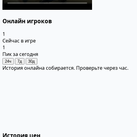
Онлайн игроков
1
Сейчас в игре
1
Пик за сегодня
24ч
7д
30д
История онлайна собирается. Проверьте через час.
История цен