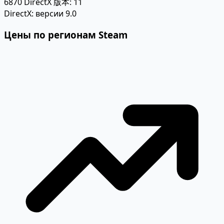
6870 DirectX 版本: 11
DirectX:
версии 9.0
Цены по регионам Steam