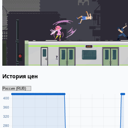
История цен