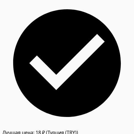
Лучшая цена: 18 ₽
(Турция (TRY))