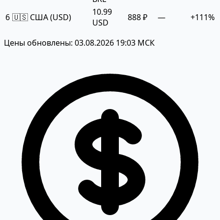
10.99
6
🇺🇸 США (USD)
888 ₽
—
+111%
USD
Цены обновлены: 03.08.2026 19:03 МСК