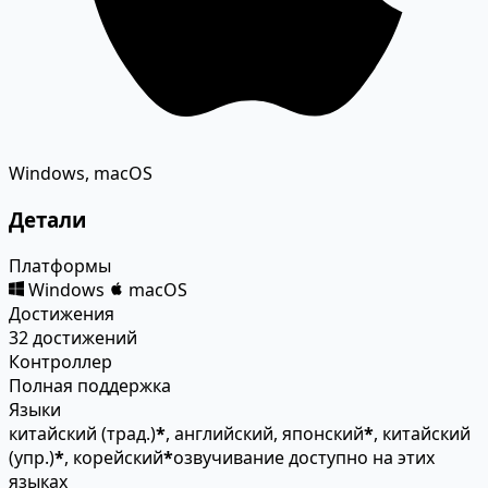
Windows, macOS
Детали
Платформы
Windows
macOS
Достижения
32 достижений
Контроллер
Полная поддержка
Языки
китайский (трад.)
*
, английский, японский
*
, китайский
(упр.)
*
, корейский
*
озвучивание доступно на этих
языках