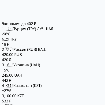
Экономия до 402 ₽
1
🇹🇷 Турция (TRY)
ЛУЧШАЯ
-96%
6.29 TRY
18 ₽
2
🇷🇺 Россия (RUB)
ВАШ
420.00 RUB
420 ₽
3
🇺🇦 Украина (UAH)
+5%
245.00 UAH
442 ₽
4
🇰🇿 Казахстан (KZT)
+27%
3,100.00 KZT
533 ₽