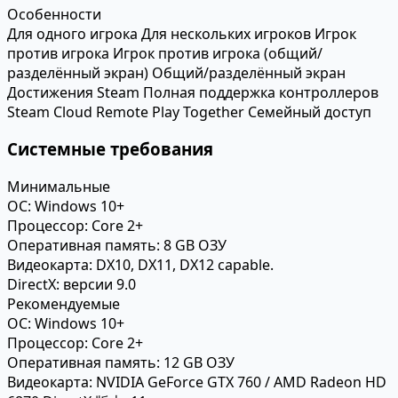
Особенности
Для одного игрока
Для нескольких игроков
Игрок
против игрока
Игрок против игрока (общий/
разделённый экран)
Общий/разделённый экран
Достижения Steam
Полная поддержка контроллеров
Steam Cloud
Remote Play Together
Семейный доступ
Системные требования
Минимальные
ОС:
Windows 10+
Процессор:
Core 2+
Оперативная память:
8 GB ОЗУ
Видеокарта:
DX10, DX11, DX12 capable.
DirectX:
версии 9.0
Рекомендуемые
ОС:
Windows 10+
Процессор:
Core 2+
Оперативная память:
12 GB ОЗУ
Видеокарта:
NVIDIA GeForce GTX 760 / AMD Radeon HD