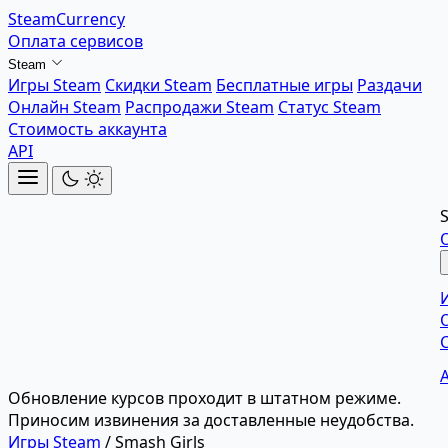
SteamCurrency
Оплата сервисов
Steam
Игры Steam
Скидки Steam
Бесплатные игры
Раздачи
Онлайн Steam
Распродажи Steam
Статус Steam
Стоимость аккаунта
API
Обновление курсов проходит в штатном режиме.
Приносим извинения за доставленные неудобства.
Игры Steam
/
Smash Girls