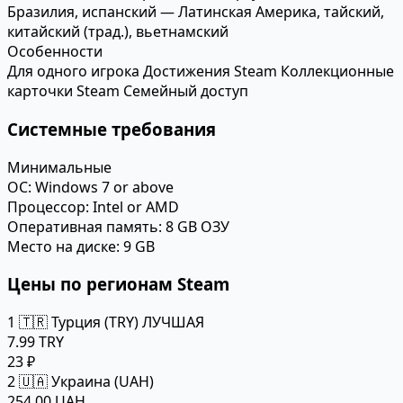
Бразилия, испанский — Латинская Америка, тайский,
китайский (трад.), вьетнамский
Особенности
Для одного игрока
Достижения Steam
Коллекционные
карточки Steam
Семейный доступ
Системные требования
Минимальные
ОС:
Windows 7 or above
Процессор:
Intel or AMD
Оперативная память:
8 GB ОЗУ
Место на диске:
9 GB
Цены по регионам Steam
1
🇹🇷 Турция (TRY)
ЛУЧШАЯ
7.99 TRY
23 ₽
2
🇺🇦 Украина (UAH)
254.00 UAH