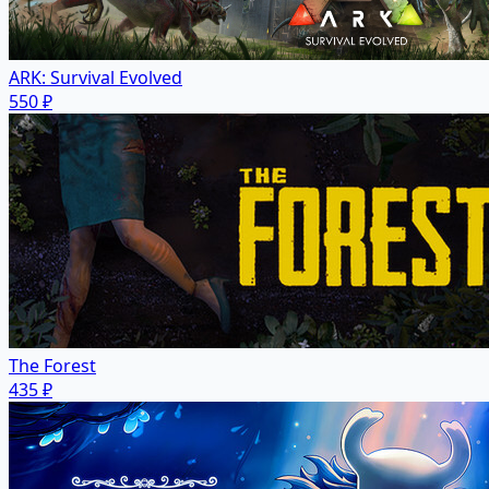
ARK: Survival Evolved
550 ₽
The Forest
435 ₽