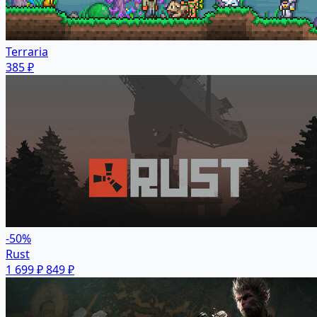
Terraria
385 ₽
-50%
Rust
1 699 ₽
849 ₽