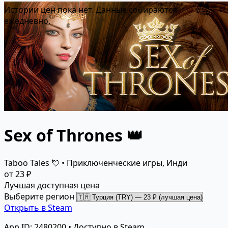
Истории цен пока нет. Данные собираются
ежедневно.
Sex of Thrones 👑
Taboo Tales 💘 • Приключенческие игры, Инди
от 23 ₽
Лучшая доступная цена
Выберите регион
Открыть в Steam
App ID: 2480200 • Доступно в Steam