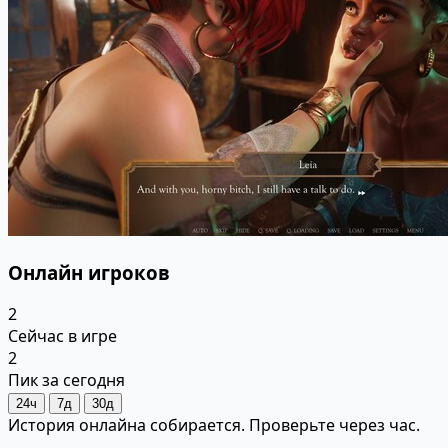
Онлайн игроков
2
Сейчас в игре
2
Пик за сегодня
24ч
7д
30д
История онлайна собирается. Проверьте через час.