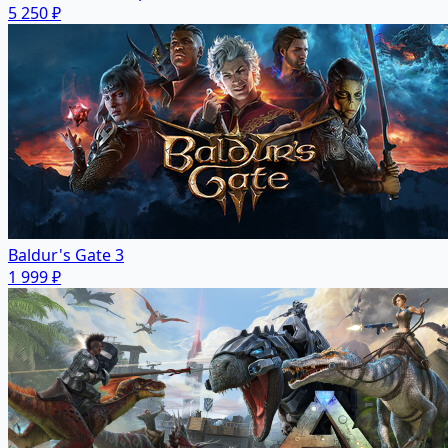
5 250 ₽
Baldur's Gate 3
1 999 ₽