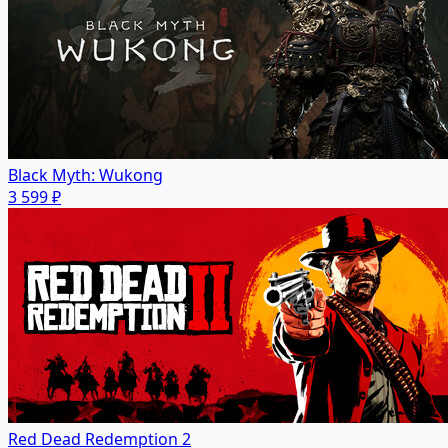
Black Myth: Wukong
3 599 ₽
Red Dead Redemption 2