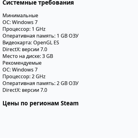
Системные требования
Минимальные
ОС:
Windows 7
Процессор:
1 GHz
Оперативная память:
1 GB ОЗУ
Видеокарта:
OpenGL ES
DirectX:
версии 7.0
Место на диске:
3 GB
Рекомендуемые
ОС:
Windows 7
Процессор:
2 GHz
Оперативная память:
2 GB ОЗУ
DirectX:
версии 7.0
Цены по регионам Steam