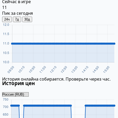
Сейчас в игре
11
Пик за сегодня
24ч
7д
30д
История онлайна собирается. Проверьте через час.
История цен