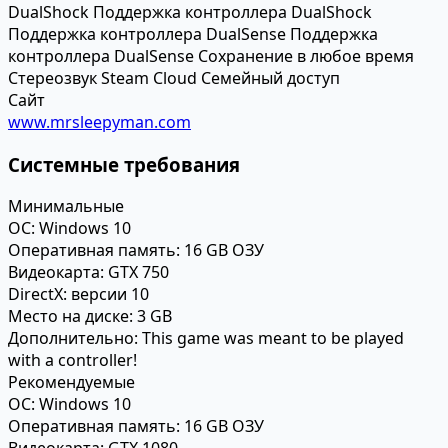
DualShock
Поддержка контроллера DualShock
Поддержка контроллера DualSense
Поддержка
контроллера DualSense
Сохранение в любое время
Стереозвук
Steam Cloud
Семейный доступ
Сайт
www.mrsleepyman.com
Системные требования
Минимальные
ОС:
Windows 10
Оперативная память:
16 GB ОЗУ
Видеокарта:
GTX 750
DirectX:
версии 10
Место на диске:
3 GB
Дополнительно:
This game was meant to be played
with a controller!
Рекомендуемые
ОС:
Windows 10
Оперативная память:
16 GB ОЗУ