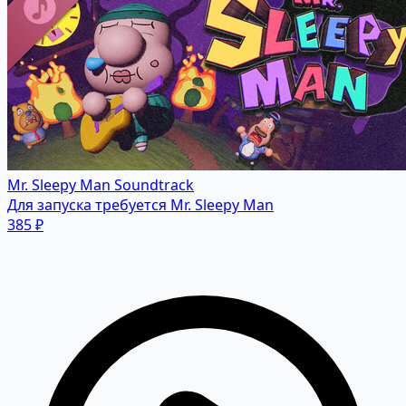
Mr. Sleepy Man Soundtrack
Для запуска требуется Mr. Sleepy Man
385 ₽