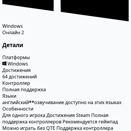
Windows
Онлайн
2
Детали
Платформы
Windows
Достижения
64 достижений
Контроллер
Полная поддержка
Языки
английский
*
*
озвучивание доступно на этих языках
Особенности
Для одного игрока
Достижения Steam
Полная
поддержка контроллеров
Рекомендуется геймпад
Можно играть без QTE
Поддержка контроллера