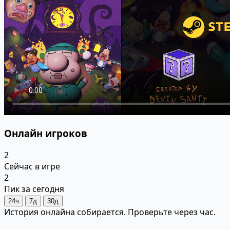
Онлайн игроков
2
Сейчас в игре
2
Пик за сегодня
24ч
7д
30д
История онлайна собирается. Проверьте через час.