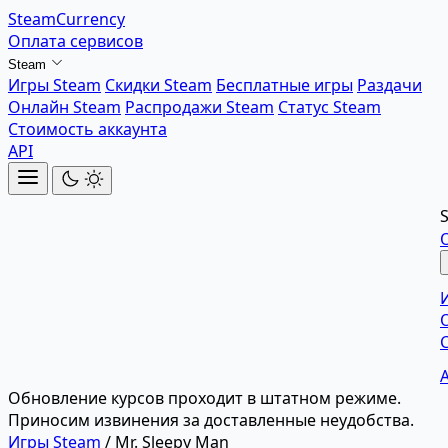
SteamCurrency
Оплата сервисов
Steam
Игры Steam
Скидки Steam
Бесплатные игры
Раздачи
Онлайн Steam
Распродажи Steam
Статус Steam
Стоимость аккаунта
API
Обновление курсов проходит в штатном режиме.
Приносим извинения за доставленные неудобства.
Игры Steam
/
Mr. Sleepy Man