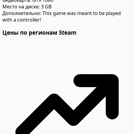
Видеокарта:
GTX 1080
Место на диске:
3 GB
Дополнительно:
This game was meant to be played
with a controller!
Цены по регионам Steam