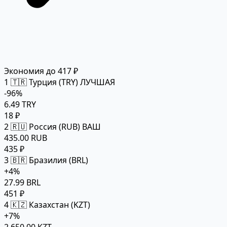
Экономия до 417 ₽
1
🇹🇷 Турция (TRY)
ЛУЧШАЯ
-96%
6.49 TRY
18 ₽
2
🇷🇺 Россия (RUB)
ВАШ
435.00 RUB
435 ₽
3
🇧🇷 Бразилия (BRL)
+4%
27.99 BRL
451 ₽
4
🇰🇿 Казахстан (KZT)
+7%
2,650.00 KZT