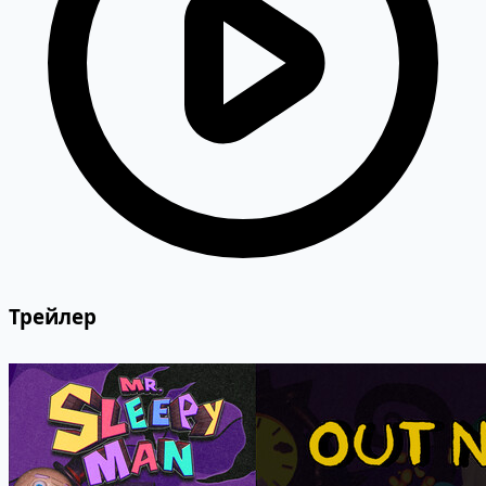
Трейлер