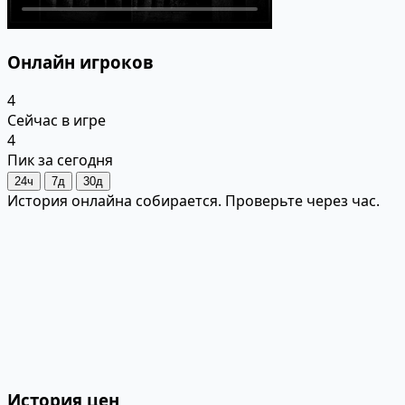
Онлайн игроков
4
Сейчас в игре
4
Пик за сегодня
24ч
7д
30д
История онлайна собирается. Проверьте через час.
История цен