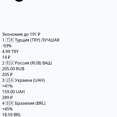
Экономия до 191 ₽
1
🇹🇷 Турция (TRY)
ЛУЧШАЯ
-93%
4.99 TRY
14 ₽
2
🇷🇺 Россия (RUB)
ВАШ
205.00 RUB
205 ₽
3
🇺🇦 Украина (UAH)
+41%
159.00 UAH
289 ₽
4
🇧🇷 Бразилия (BRL)
+45%
18.59 BRL