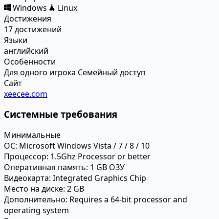
Windows
Linux
Достижения
17 достижений
Языки
английский
Особенности
Для одного игрока
Семейный доступ
Сайт
xeecee.com
Системные требования
Минимальные
ОС:
Microsoft Windows Vista / 7 / 8 / 10
Процессор:
1.5Ghz Processor or better
Оперативная память:
1 GB ОЗУ
Видеокарта:
Integrated Graphics Chip
Место на диске:
2 GB
Дополнительно:
Requires a 64-bit processor and
operating system