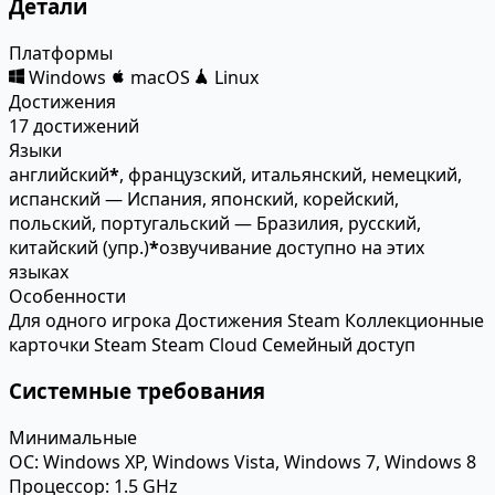
Детали
Платформы
Windows
macOS
Linux
Достижения
17 достижений
Языки
английский
*
, французский, итальянский, немецкий,
испанский — Испания, японский, корейский,
польский, португальский — Бразилия, русский,
китайский (упр.)
*
озвучивание доступно на этих
языках
Особенности
Для одного игрока
Достижения Steam
Коллекционные
карточки Steam
Steam Cloud
Семейный доступ
Системные требования
Минимальные
ОС:
Windows XP, Windows Vista, Windows 7, Windows 8
Процессор:
1.5 GHz