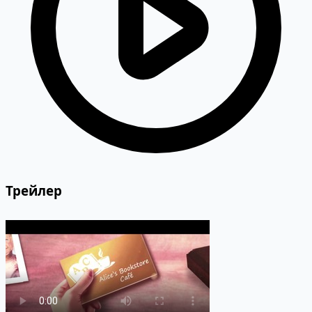
Трейлер