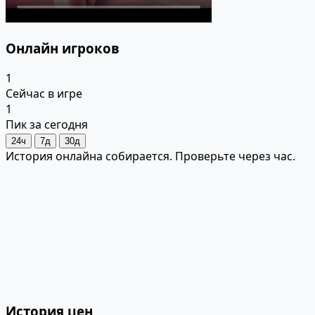
Онлайн игроков
1
Сейчас в игре
1
Пик за сегодня
24ч
7д
30д
История онлайна собирается. Проверьте через час.
История цен