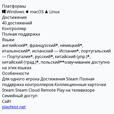
Платформы
Windows
macOS
Linux
Достижения
40 достижений
Контроллер
Полная поддержка
Языки
английский
*
, французский
*
, немецкий
*
,
итальянский
*
, испанский — Испания
*
, португальский
— Португалия
*
, русский
*
, китайский (упр.)
*
,
китайский (трад.)
*
, польский
*
*
озвучивание доступно
на этих языках
Особенности
Для одного игрока
Достижения Steam
Полная
поддержка контроллеров
Коллекционные карточки
Steam
Steam Cloud
Remote Play на телевизоре
Семейный доступ
Сайт
playfeist.net