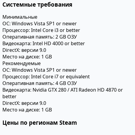
Системные требования
Минимальные
ОС:
Windows Vista SP1 or newer
Процессор:
Intel Core i3 or better
Оперативная память:
2 GB ОЗУ
Видеокарта:
Intel HD 4000 or better
DirectX:
версии 9.0
Место на диске:
1 GB
Рекомендуемые
ОС:
Windows Vista SP1 or newer
Процессор:
Intel Core i7 or equivalent
Оперативная память:
4 GB ОЗУ
Видеокарта:
Nvidia GTX 280 / ATI Radeon HD 4870 or
better
DirectX:
версии 9.0
Место на диске:
1 GB
Цены по регионам Steam