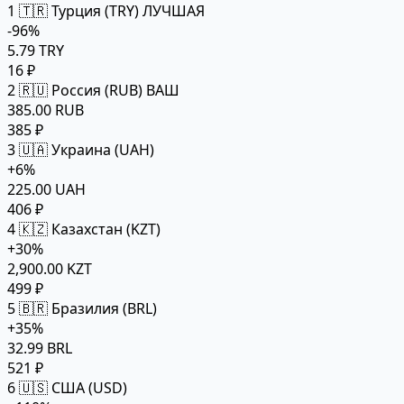
1
🇹🇷 Турция (TRY)
ЛУЧШАЯ
-96%
5.79 TRY
16 ₽
2
🇷🇺 Россия (RUB)
ВАШ
385.00 RUB
385 ₽
3
🇺🇦 Украина (UAH)
+6%
225.00 UAH
406 ₽
4
🇰🇿 Казахстан (KZT)
+30%
2,900.00 KZT
499 ₽
5
🇧🇷 Бразилия (BRL)
+35%
32.99 BRL
521 ₽
6
🇺🇸 США (USD)