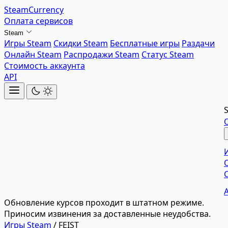
SteamCurrency
Оплата сервисов
Steam
Игры Steam
Скидки Steam
Бесплатные игры
Раздачи
Онлайн Steam
Распродажи Steam
Статус Steam
Стоимость аккаунта
API
Обновление курсов проходит в штатном режиме.
Приносим извинения за доставленные неудобства.
Игры Steam
/
FEIST