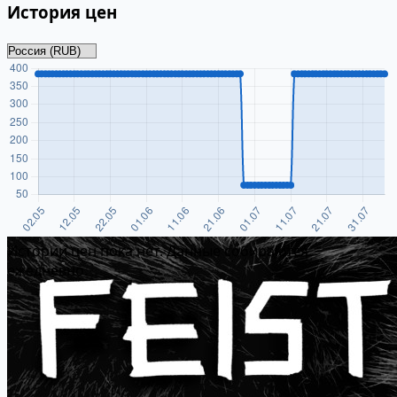
История цен
Истории цен пока нет. Данные собираются
ежедневно.