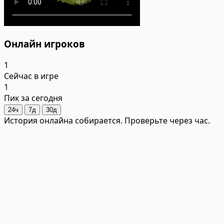
Онлайн игроков
1
Сейчас в игре
1
Пик за сегодня
24ч
7д
30д
История онлайна собирается. Проверьте через час.