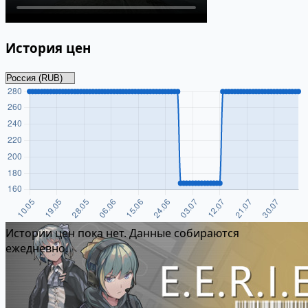
История цен
Истории цен пока нет. Данные собираются
ежедневно.