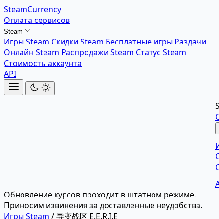
SteamCurrency
Оплата сервисов
Steam
Игры Steam
Скидки Steam
Бесплатные игры
Раздачи
Онлайн Steam
Распродажи Steam
Статус Steam
Стоимость аккаунта
API
Обновление курсов проходит в штатном режиме.
Приносим извинения за доставленные неудобства.
Игры Steam
/
异变战区 E.E.R.I.E