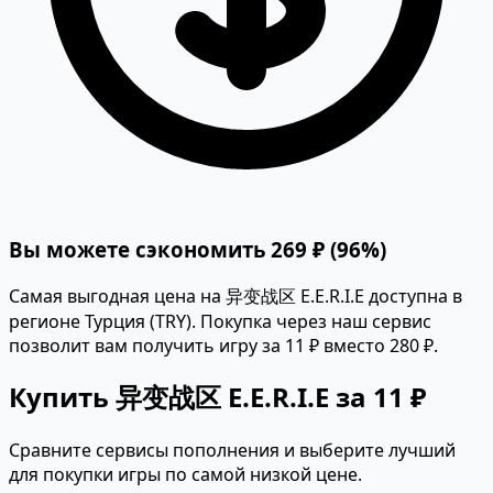
Вы можете сэкономить 269 ₽ (96%)
Самая выгодная цена на 异变战区 E.E.R.I.E доступна в
регионе Турция (TRY). Покупка через наш сервис
позволит вам получить игру за 11 ₽ вместо 280 ₽.
Купить 异变战区 E.E.R.I.E за 11 ₽
Сравните сервисы пополнения и выберите лучший
для покупки игры по самой низкой цене.