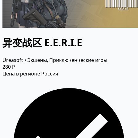
异变战区 E.E.R.I.E
Ureasoft • Экшены, Приключенческие игры
280 ₽
Цена в регионе Россия