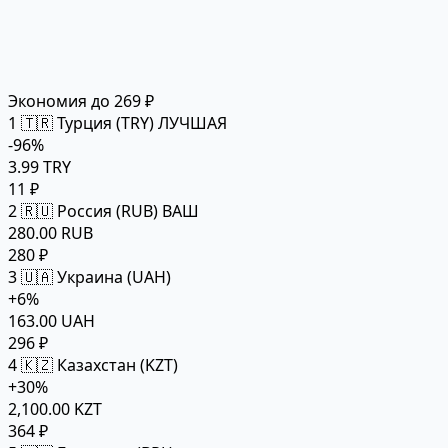
Экономия до 269 ₽
1
🇹🇷 Турция (TRY)
ЛУЧШАЯ
-96%
3.99 TRY
11 ₽
2
🇷🇺 Россия (RUB)
ВАШ
280.00 RUB
280 ₽
3
🇺🇦 Украина (UAH)
+6%
163.00 UAH
296 ₽
4
🇰🇿 Казахстан (KZT)
+30%
2,100.00 KZT
364 ₽