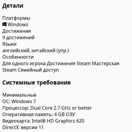
Детали
Платформы
Windows
Достижения
9 достижений
Языки
английский, китайский (упр.)
Особенности
Для одного игрока
Достижения Steam
Мастерская
Steam
Семейный доступ
Системные требования
Минимальные
ОС:
Windows 7
Процессор:
Dual Core 2.7 GHz or better
Оперативная память:
4 GB ОЗУ
Видеокарта:
Intel® HD Graphics 620
DirectX:
версии 11