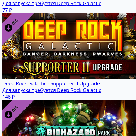
Для запуска требуется Deep Rock Galactic
77 ₽
Deep Rock Galactic - Supporter II Upgrade
Для запуска требуется Deep Rock Galactic
146 ₽