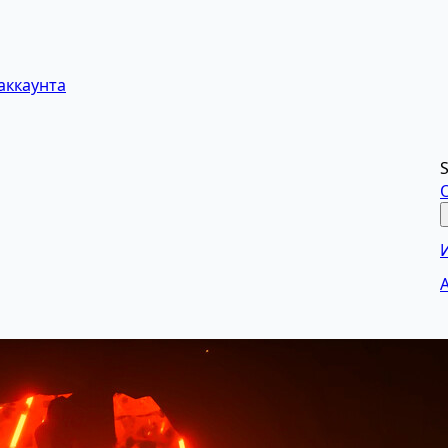
аккаунта