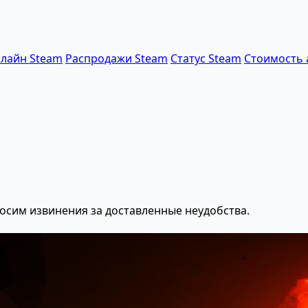
лайн Steam
Распродажи Steam
Статус Steam
Стоимость 
осим извинения за доставленные неудобства.