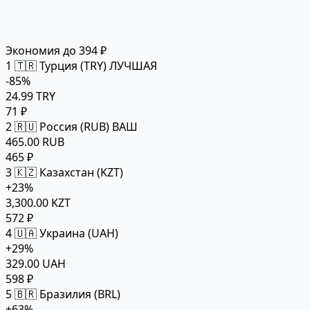
Экономия до 394 ₽
1
🇹🇷 Турция (TRY)
ЛУЧШАЯ
-85%
24.99 TRY
71 ₽
2
🇷🇺 Россия (RUB)
ВАШ
465.00 RUB
465 ₽
3
🇰🇿 Казахстан (KZT)
+23%
3,300.00 KZT
572 ₽
4
🇺🇦 Украина (UAH)
+29%
329.00 UAH
598 ₽
5
🇧🇷 Бразилия (BRL)
+63%