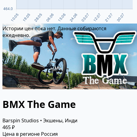
Истории цен пока нет. Данные собираются
ежедневно.
BMX The Game
Barspin Studios • Экшены, Инди
465 ₽
Цена в регионе Россия