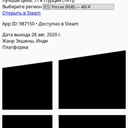
Лучшая цена: 71 ₽
(Турция (TRY))
Выберите регион
Открыть в Steam
App ID: 987150 • Доступно в Steam
Дата выхода
28 авг. 2020 г.
Жанр
Экшены, Инди
Платформа