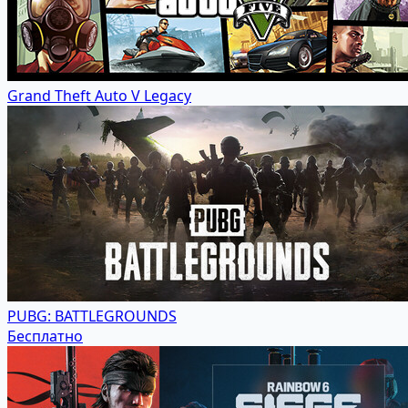
Grand Theft Auto V Legacy
PUBG: BATTLEGROUNDS
Бесплатно