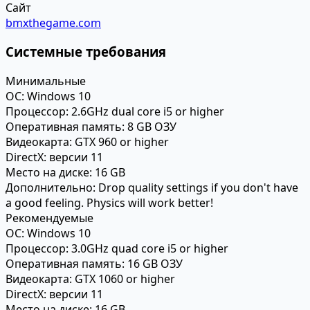
Сайт
bmxthegame.com
Системные требования
Минимальные
ОС:
Windows 10
Процессор:
2.6GHz dual core i5 or higher
Оперативная память:
8 GB ОЗУ
Видеокарта:
GTX 960 or higher
DirectX:
версии 11
Место на диске:
16 GB
Дополнительно:
Drop quality settings if you don't have
a good feeling. Physics will work better!
Рекомендуемые
ОС:
Windows 10
Процессор:
3.0GHz quad core i5 or higher
Оперативная память:
16 GB ОЗУ
Видеокарта:
GTX 1060 or higher
DirectX:
версии 11
Место на диске:
16 GB