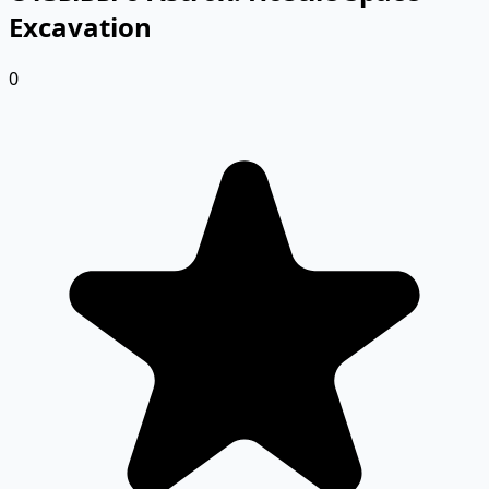
Excavation
0