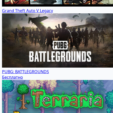
Grand Theft Auto V Legacy
PUBG: BATTLEGROUNDS
Бесплатно