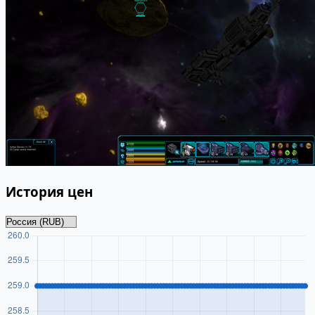
История цен