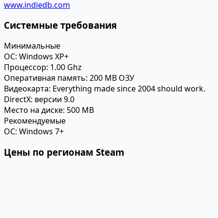
www.indiedb.com
Системные требования
Минимальные
ОС:
Windows XP+
Процессор:
1.00 Ghz
Оперативная память:
200 MB ОЗУ
Видеокарта:
Everything made since 2004 should work.
DirectX:
версии 9.0
Место на диске:
500 MB
Рекомендуемые
ОС:
Windows 7+
Цены по регионам Steam