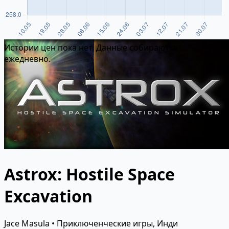
Истории цен пока нет. Данные собираются
ежедневно.
Astrox: Hostile Space
Excavation
Jace Masula • Приключенческие игры, Инди