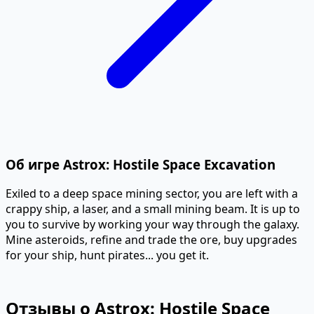
Об игре Astrox: Hostile Space Excavation
Exiled to a deep space mining sector, you are left with a
crappy ship, a laser, and a small mining beam. It is up to
you to survive by working your way through the galaxy.
Mine asteroids, refine and trade the ore, buy upgrades
for your ship, hunt pirates... you get it.
Отзывы о Astrox: Hostile Space