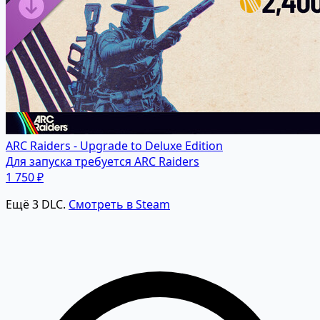
ARC Raiders - Upgrade to Deluxe Edition
Для запуска требуется ARC Raiders
1 750 ₽
Ещё 3 DLC.
Смотреть в Steam