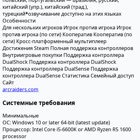
китайский (упр.), китайский (трад.),
турецкий
*
озвучивание доступно на этих языках
Особенности
Для нескольких игроков
Игрок против игрока
Игрок
против игрока (по сети)
Кооператив
Кооператив (по
сети)
Кросс-платформенный мультиплеер
Достижения Steam
Полная поддержка контроллеров
Внутриигровые покупки
Поддержка контроллера
DualShock
Поддержка контроллера DualShock
Поддержка контроллера DualSense
Поддержка
контроллера DualSense
Статистика
Семейный доступ
Сайт
arcraiders.com
Системные требования
Минимальные
ОС:
Windows 10 or later 64-bit (latest update)
Процессор:
Intel Core i5-6600K or AMD Ryzen R5 1600
processor