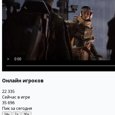
Онлайн игроков
22 335
Сейчас в игре
35 696
Пик за сегодня
24ч
7д
30д