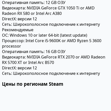
Оперативная память:
12 GB ОЗУ
Видеокарта:
NVIDIA GeForce GTX 1050 Ti or AMD
Radeon RX 580 or Intel Arc A380
DirectX:
версии 12
Сеть:
Широкополосное подключение к интернету
Рекомендуемые
ОС:
Windows 10 or later 64-bit (latest update)
Процессор:
Intel Core i5-9600K or AMD Ryzen 5 3600
processor
Оперативная память:
16 GB ОЗУ
Видеокарта:
NVIDIA GeForce RTX 2070 or AMD Radeon
RX 5700 XT or Intel Arc B570
DirectX:
версии 12
Сеть:
Широкополосное подключение к интернету
Цены по регионам Steam