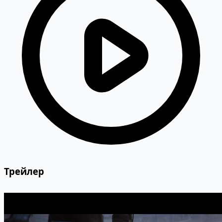
Трейлер