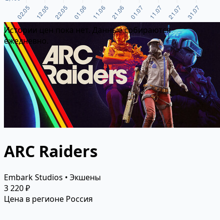
Истории цен пока нет. Данные собираются
ежедневно.
ARC Raiders
Embark Studios • Экшены
3 220 ₽
Цена в регионе Россия