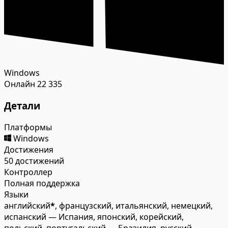
Windows
Онлайн
22 335
Детали
Платформы
Windows
Достижения
50 достижений
Контроллер
Полная поддержка
Языки
английский
*
, французский, итальянский, немецкий,
испанский — Испания, японский, корейский,
польский, португальский — Бразилия, русский,