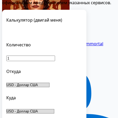
официальным представителем указанных сервисов.
Калькулятор (двигай меня)
Diablo Immortal
Количество
Откуда
Куда