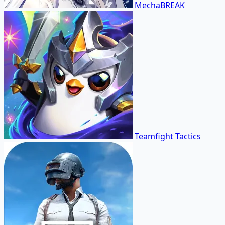
MechaBREAK
Teamfight Tactics