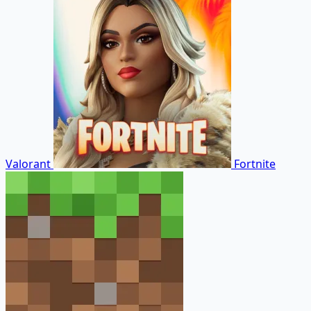
Valorant
Fortnite