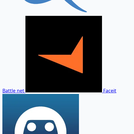
Battle net
Faceit