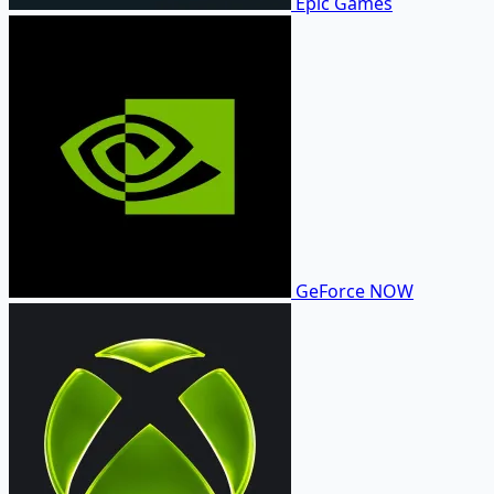
Epic Games
GeForce NOW