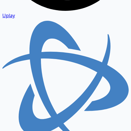
Uplay