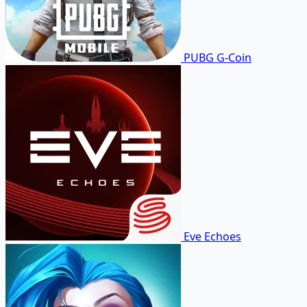
PUBG G-Coin
Eve Echoes