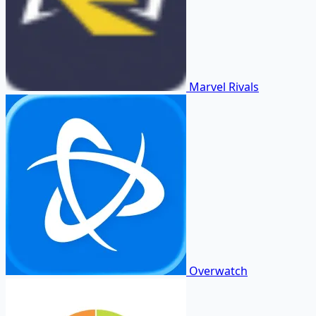
Marvel Rivals
Overwatch