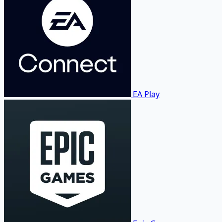
EA Play