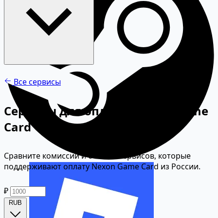
Все сервисы
Сервисы для оплаты Nexon Game
Card
Сравните комиссии и отзывы сервисов, которые
поддерживают оплату Nexon Game Card из России.
₽
RUB