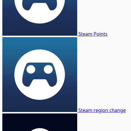
Steam Points
Steam region change