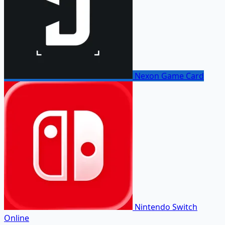
Nexon Game Card
Nintendo Switch
Online