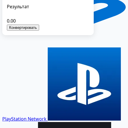
Результат
0.00
Конвертировать
PlayStation Network