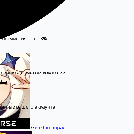
я комиссия — от 3%.
 сервиса с учётом комиссии.
данные вашего аккаунта.
Genshin Impact