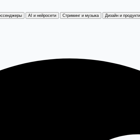
ссенджеры
AI и нейросети
Стриминг и музыка
Дизайн и продукт