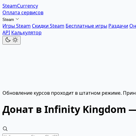
SteamCurrency
Оплата сервисов
Steam
Игры Steam
Скидки Steam
Бесплатные игры
Раздачи
Он
API
Калькулятор
Обновление курсов проходит в штатном режиме. Прин
Донат в Infinity Kingdom 