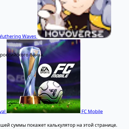
uthering Waves
российского банка.
val
FC Mobile
шей суммы покажет калькулятор на этой странице.