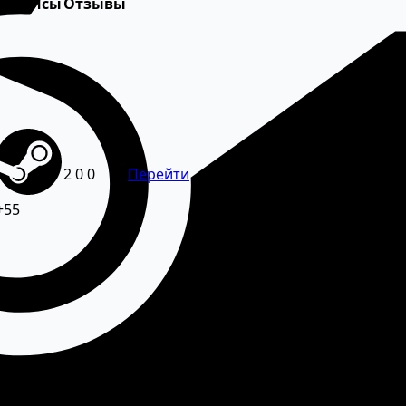
Сервисы
Отзывы
Перейти
2
0
0
Перейти
+55
из России в 2026 году